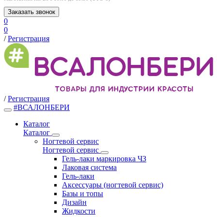
Заказать звонок
0
0
/
Регистрация
/
Регистрация
#ВСАЛОНБЕРИ
Каталог
Каталог
Ногтевой сервис
Ногтевой сервис
Гель-лаки маркировка ЧЗ
Лаковая система
Гель-лаки
Аксессуары (ногтевой сервис)
Базы и топы
Дизайн
Жидкости