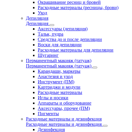
Окрашивание ресниц и бровей
Расходные материалы (ресницы, брови)
Уход
Депиляция
Депиляция
Аксессуары (депиляция)
Тальк, пудра
Средства до и после депиляции
Воски для депиляции
Расходные материалы для депиляции
Шугаринг
Перманентный макияж (татуаж)
Перманентный макияж (татуаж)
Карандаши, маркеры
Анастезия и уход
Инструмент (ПМ)
Картриджи и модули
Расходные материалы
Иглы и носики
Аппараты и оборудование
Аксессуары, прочее (ПМ)
Пигменты
Расходные материалы и дезинфекция
Расходные материалы и дезинфекция
Дезинфекция