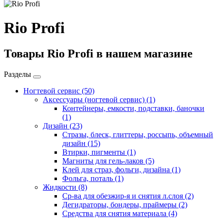
Rio Profi
Товары Rio Profi в нашем магазине
Разделы
Ногтевой сервис
(50)
Аксессуары (ногтевой сервис)
(1)
Контейнеры, емкости, подставки, баночки
(1)
Дизайн
(23)
Стразы, блеск, глиттеры, россыпь, объемный
дизайн
(15)
Втирки, пигменты
(1)
Магниты для гель-лаков
(5)
Клей для страз, фольги, дизайна
(1)
Фольга, поталь
(1)
Жидкости
(8)
Ср-ва для обезжир-я и снятия л.слоя
(2)
Дегидраторы, бондеры, праймеры
(2)
Средства для снятия материала
(4)