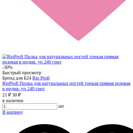
-30%
Быстрый просмотр
Бренд для Б24
Rio Profi
RioProfi Пилка для натуральных ногтей тонкая прямая розовая
в индив. уп 240 грит
21 ₽
30 ₽
в наличии
шт
В корзину