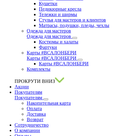
Кушетки
Педикюрные кресла
Тележки и ширмы
Стулья для мастеров и клиентов
Матрасы, подушки, пледы, чехлы
Одежда для мастеров
Одежда для мастеров
Костюмы и халаты
Фартуки
Карты #ВСАЛОНБЕРИ
Карты #ВСАЛОНБЕРИ
Карты #ВСАЛОНБЕРИ
Комплекты
ПРОКРУТИ ВНИЗ
Акции
Покупателям
Покупателям
Накопительная карта
Оплата
Доставка
Возврат
Сотрудничество
О компании
Отзывы