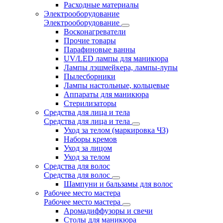
Расходные материалы
Электрооборудование
Электрооборудование
Восконагреватели
Прочие товары
Парафиновые ванны
UV/LED лампы для маникюра
Лампы лэшмейкера, лампы-лупы
Пылесборники
Лампы настольные, кольцевые
Аппараты для маникюра
Стерилизаторы
Средства для лица и тела
Средства для лица и тела
Уход за телом (маркировка ЧЗ)
Наборы кремов
Уход за лицом
Уход за телом
Средства для волос
Средства для волос
Шампуни и бальзамы для волос
Рабочее место мастера
Рабочее место мастера
Аромадиффузоры и свечи
Столы для маникюра