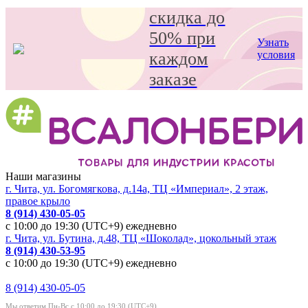
скидка до
50% при
Узнать
каждом
условия
заказе
Наши магазины
г. Чита, ул. Богомягкова, д.14а, ТЦ «Империал», 2 этаж,
правое крыло
8 (914) 430-05-05
с 10:00 до 19:30 (UTC+9) ежедневно
г. Чита, ул. Бутина, д.48, ТЦ «Шоколад», цокольный этаж
8 (914) 430-53-95
с 10:00 до 19:30 (UTC+9) ежедневно
8 (914) 430-05-05
Мы ответим Пн-Вс с 10:00 до 19:30 (UTC+9)