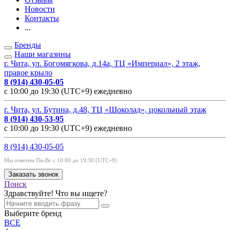
Новости
Контакты
...
Бренды
Наши магазины
г. Чита, ул. Богомягкова, д.14а, ТЦ «Империал», 2 этаж,
правое крыло
8 (914) 430-05-05
с 10:00 до 19:30 (UTC+9) ежедневно
г. Чита, ул. Бутина, д.48, ТЦ «Шоколад», цокольный этаж
8 (914) 430-53-95
с 10:00 до 19:30 (UTC+9) ежедневно
8 (914) 430-05-05
Мы ответим Пн-Вс с 10:00 до 19:30 (UTC+9)
Заказать звонок
Поиск
Здравствуйте! Что вы ищете?
Выберите бренд
ВСЕ