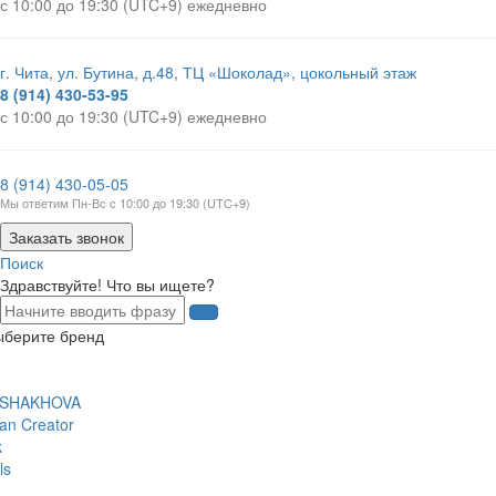
с 10:00 до 19:30 (UTC+9) ежедневно
г. Чита, ул. Бутина, д.48, ТЦ «Шоколад», цокольный этаж
8 (914) 430-53-95
с 10:00 до 19:30 (UTC+9) ежедневно
8 (914) 430-05-05
Мы ответим Пн-Вс с 10:00 до 19:30 (UTC+9)
Заказать звонок
Поиск
Здравствуйте! Что вы ищете?
ыберите бренд
 SHAKHOVA
an Creator
k
ls