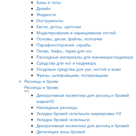
Базы и топы
Дизайн
Жидкости
Инструменты
Кисти, дотсы, щеточки
Моделирование и наращивание ногтей
Основы, диски, файлы, колпачки
Парафинотерапия, скрабы
Пилки, бафы, терки для ног
Расходные материалы для маникюра/педикюра
Средства для ног и педикюра
Уходовые средства для рук, ногтей и кожи
Фрезы, шлифовщики, полировщики
Ресницы и брови
Ресницы и брови
Декоративная косметика для ресниц и бровей
маркаЧЗ
Накладные ресницы
Укладка бровей гели/мыло маркировка ЧЗ
Укладка бровей гели/мыло
Декоративная косметика для ресниц и бровей
Депиляция зоны бровей