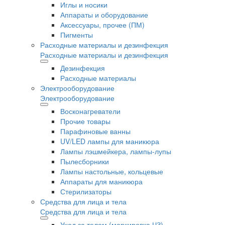
Иглы и носики
Аппараты и оборудование
Аксессуары, прочее (ПМ)
Пигменты
Расходные материалы и дезинфекция
Расходные материалы и дезинфекция
Дезинфекция
Расходные материалы
Электрооборудование
Электрооборудование
Восконагреватели
Прочие товары
Парафиновые ванны
UV/LED лампы для маникюра
Лампы лэшмейкера, лампы-лупы
Пылесборники
Лампы настольные, кольцевые
Аппараты для маникюра
Стерилизаторы
Средства для лица и тела
Средства для лица и тела
Уход за телом (маркировка ЧЗ)