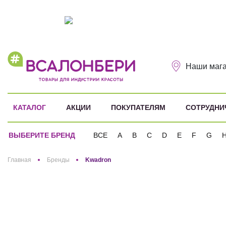
Наши маг
КАТАЛОГ
АКЦИИ
ПОКУПАТЕЛЯМ
СОТРУДНИ
ВЫБЕРИТЕ БРЕНД
ВСЕ
A
B
C
D
E
F
G
Здравствуйте! Что вы ищете?
Главная
Бренды
Kwadron
Kwadron