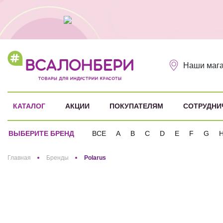
Наши маг
КАТАЛОГ
АКЦИИ
ПОКУПАТЕЛЯМ
СОТРУДНИ
ВЫБЕРИТЕ БРЕНД
ВСЕ
A
B
C
D
E
F
G
Здравствуйте! Что вы ищете?
Главная
Бренды
Polarus
Polarus