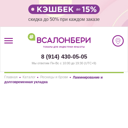
скидка до 50% при каждом заказе
/
Регистрация
8 (914) 430-05-05
#ВСАЛОНБЕРИ
Мы ответим Пн-Вс с 10:00 до 19:30 (UTC+9)
БРЕНДЫ
Главная
Каталог
Ресницы и брови
Ламинирование и
Здравствуйте! Что вы ищете?
долговременная укладка
НАШИ МАГАЗИНЫ
РАЗДЕЛЫ
ФИЛЬТР