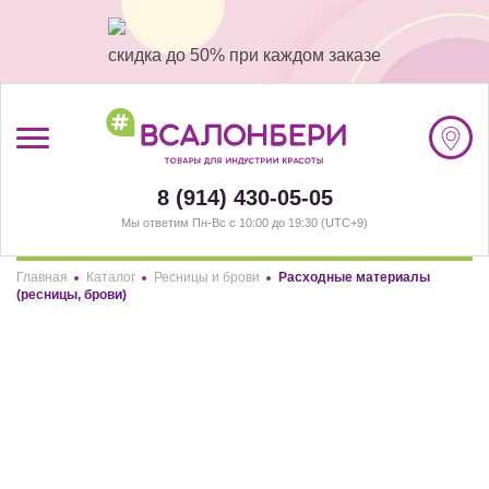
скидка до 50% при каждом заказе
/
Регистрация
8 (914) 430-05-05
Мы ответим Пн-Вс с 10:00 до 19:30 (UTC+9)
#ВСАЛОНБЕРИ
Главная
Каталог
Ресницы и брови
Расходные материалы
БРЕНДЫ
Здравствуйте! Что вы ищете?
(ресницы, брови)
НАШИ МАГАЗИНЫ
РАЗДЕЛЫ
ФИЛЬТР