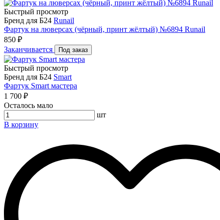
Быстрый просмотр
Бренд для Б24
Runail
Фартук на люверсах (чёрный, принт жёлтый) №6894 Runail
850 ₽
Заканчивается
Под заказ
Быстрый просмотр
Бренд для Б24
Smart
Фартук Smart мастера
1 700 ₽
Осталось мало
шт
В корзину