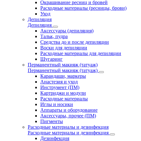
Окрашивание ресниц и бровей
Расходные материалы (ресницы, брови)
Уход
Депиляция
Депиляция
Аксессуары (депиляция)
Тальк, пудра
Средства до и после депиляции
Воски для депиляции
Расходные материалы для депиляции
Шугаринг
Перманентный макияж (татуаж)
Перманентный макияж (татуаж)
Карандаши, маркеры
Анастезия и уход
Инструмент (ПМ)
Картриджи и модули
Расходные материалы
Иглы и носики
Аппараты и оборудование
Аксессуары, прочее (ПМ)
Пигменты
Расходные материалы и дезинфекция
Расходные материалы и дезинфекция
Дезинфекция