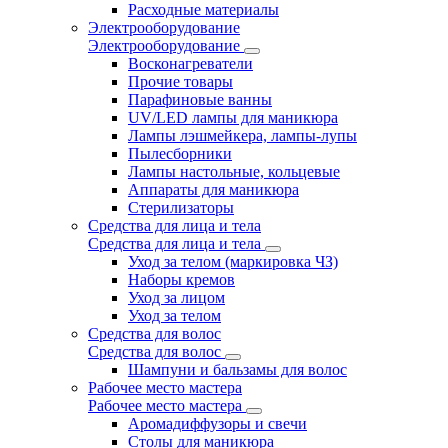
Расходные материалы
Электрооборудование
Электрооборудование
Восконагреватели
Прочие товары
Парафиновые ванны
UV/LED лампы для маникюра
Лампы лэшмейкера, лампы-лупы
Пылесборники
Лампы настольные, кольцевые
Аппараты для маникюра
Стерилизаторы
Средства для лица и тела
Средства для лица и тела
Уход за телом (маркировка ЧЗ)
Наборы кремов
Уход за лицом
Уход за телом
Средства для волос
Средства для волос
Шампуни и бальзамы для волос
Рабочее место мастера
Рабочее место мастера
Аромадиффузоры и свечи
Столы для маникюра