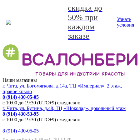
скидка до
50% при
Узнать
каждом
условия
заказе
Наши магазины
г. Чита, ул. Богомягкова, д.14а, ТЦ «Империал», 2 этаж,
правое крыло
8 (914) 430-05-05
с 10:00 до 19:30 (UTC+9) ежедневно
г. Чита, ул. Бутина, д.48, ТЦ «Шоколад», цокольный этаж
8 (914) 430-53-95
с 10:00 до 19:30 (UTC+9) ежедневно
8 (914) 430-05-05
Мы ответим Пн-Вс с 10:00 до 19:30 (UTC+9)