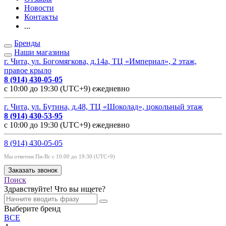
Новости
Контакты
...
Бренды
Наши магазины
г. Чита, ул. Богомягкова, д.14а, ТЦ «Империал», 2 этаж,
правое крыло
8 (914) 430-05-05
с 10:00 до 19:30 (UTC+9) ежедневно
г. Чита, ул. Бутина, д.48, ТЦ «Шоколад», цокольный этаж
8 (914) 430-53-95
с 10:00 до 19:30 (UTC+9) ежедневно
8 (914) 430-05-05
Мы ответим Пн-Вс с 10:00 до 19:30 (UTC+9)
Заказать звонок
Поиск
Здравствуйте! Что вы ищете?
Выберите бренд
ВСЕ