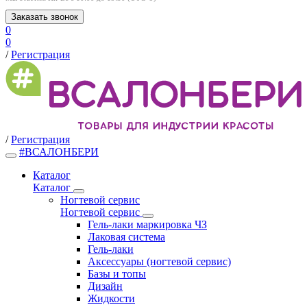
Заказать звонок
0
0
/
Регистрация
/
Регистрация
#ВСАЛОНБЕРИ
Каталог
Каталог
Ногтевой сервис
Ногтевой сервис
Гель-лаки маркировка ЧЗ
Лаковая система
Гель-лаки
Аксессуары (ногтевой сервис)
Базы и топы
Дизайн
Жидкости