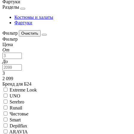
Фартуки
Разделы
Костюмы и халаты
Фартуки
Фильтр
Фильтр
Цена
От
До
3
2 099
Бренд для Б24
Extreme Look
UNO
Serebro
Runail
Чистовье
Smart
Depilflax
ARAVIA