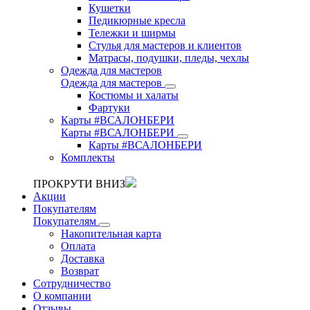
Кушетки
Педикюрные кресла
Тележки и ширмы
Стулья для мастеров и клиентов
Матрасы, подушки, пледы, чехлы
Одежда для мастеров
Одежда для мастеров
Костюмы и халаты
Фартуки
Карты #ВСАЛОНБЕРИ
Карты #ВСАЛОНБЕРИ
Карты #ВСАЛОНБЕРИ
Комплекты
ПРОКРУТИ ВНИЗ
Акции
Покупателям
Покупателям
Накопительная карта
Оплата
Доставка
Возврат
Сотрудничество
О компании
Отзывы