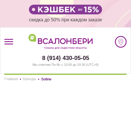
скидка до 50% при каждом заказе
/
Регистрация
8 (914) 430-05-05
#ВСАЛОНБЕРИ
Мы ответим Пн-Вс с 10:00 до 19:30 (UTC+9)
КАТАЛОГ
Главная
Бренды
Soline
Здравствуйте! Что вы ищете?
АКЦИИ
Soline
ПОКУПАТЕЛЯМ
СОТРУДНИЧЕСТВО