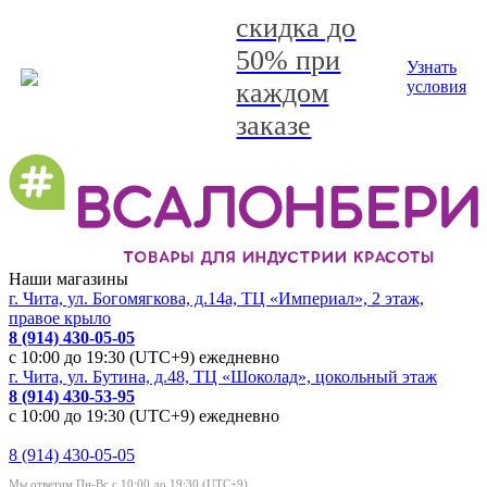
скидка до
50% при
Узнать
каждом
условия
заказе
Наши магазины
г. Чита, ул. Богомягкова, д.14а, ТЦ «Империал», 2 этаж,
правое крыло
8 (914) 430-05-05
с 10:00 до 19:30 (UTC+9) ежедневно
г. Чита, ул. Бутина, д.48, ТЦ «Шоколад», цокольный этаж
8 (914) 430-53-95
с 10:00 до 19:30 (UTC+9) ежедневно
8 (914) 430-05-05
Мы ответим Пн-Вс с 10:00 до 19:30 (UTC+9)