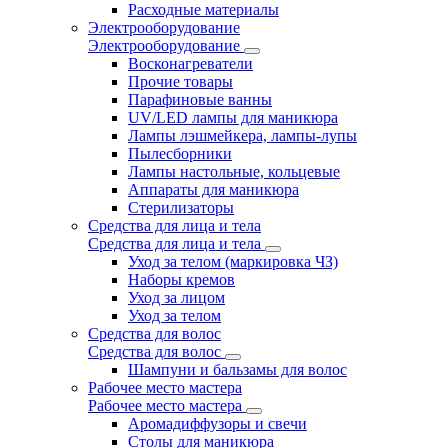
Расходные материалы
Электрооборудование
Электрооборудование
Восконагреватели
Прочие товары
Парафиновые ванны
UV/LED лампы для маникюра
Лампы лэшмейкера, лампы-лупы
Пылесборники
Лампы настольные, кольцевые
Аппараты для маникюра
Стерилизаторы
Средства для лица и тела
Средства для лица и тела
Уход за телом (маркировка ЧЗ)
Наборы кремов
Уход за лицом
Уход за телом
Средства для волос
Средства для волос
Шампуни и бальзамы для волос
Рабочее место мастера
Рабочее место мастера
Аромадиффузоры и свечи
Столы для маникюра