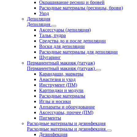
Окрашивание ресниц и бровей
Расходные материалы (ресницы, брови)
Уход
Депиляция
Депиляция
Аксессуары (депиляция)
Тальк, пудра
Средства до и после депиляции
Воски для депиляции
Расходные материалы для депиляции
Шугаринг
Перманентный макияж (татуаж)
Перманентный макияж (татуаж)
Карандаши, маркеры
Анастезия и уход
Инструмент (ПМ)
Картриджи и модули
Расходные материалы
Иглы и носики
Аппараты и оборудование
Аксессуары, прочее (ПМ)
Пигменты
Расходные материалы и дезинфекция
Расходные материалы и дезинфекция
Дезинфекция