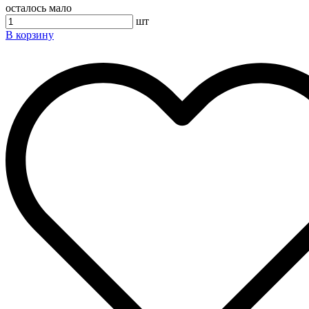
осталось мало
шт
В корзину