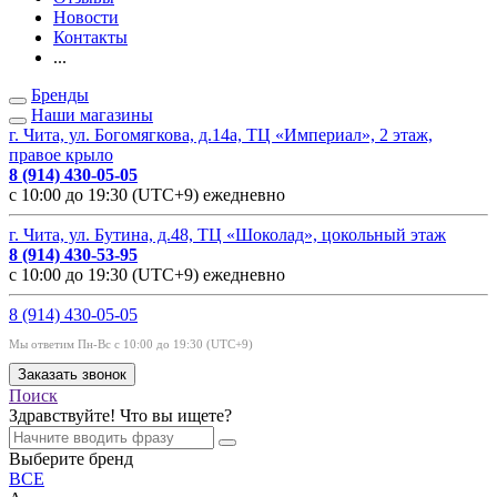
Новости
Контакты
...
Бренды
Наши магазины
г. Чита, ул. Богомягкова, д.14а, ТЦ «Империал», 2 этаж,
правое крыло
8 (914) 430-05-05
с 10:00 до 19:30 (UTC+9) ежедневно
г. Чита, ул. Бутина, д.48, ТЦ «Шоколад», цокольный этаж
8 (914) 430-53-95
с 10:00 до 19:30 (UTC+9) ежедневно
8 (914) 430-05-05
Мы ответим Пн-Вс с 10:00 до 19:30 (UTC+9)
Заказать звонок
Поиск
Здравствуйте! Что вы ищете?
Выберите бренд
ВСЕ