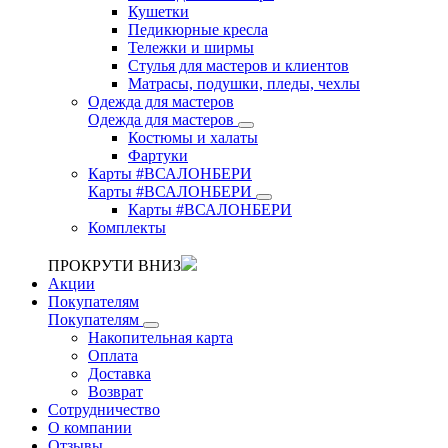
Кушетки
Педикюрные кресла
Тележки и ширмы
Стулья для мастеров и клиентов
Матрасы, подушки, пледы, чехлы
Одежда для мастеров
Одежда для мастеров
Костюмы и халаты
Фартуки
Карты #ВСАЛОНБЕРИ
Карты #ВСАЛОНБЕРИ
Карты #ВСАЛОНБЕРИ
Комплекты
ПРОКРУТИ ВНИЗ
Акции
Покупателям
Покупателям
Накопительная карта
Оплата
Доставка
Возврат
Сотрудничество
О компании
Отзывы