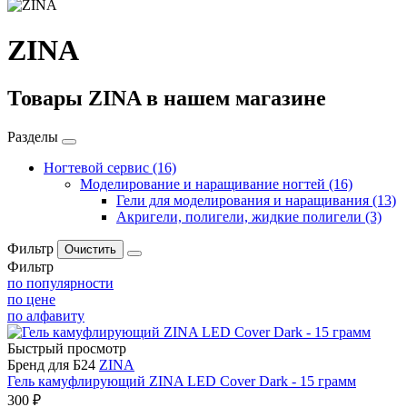
ZINA
Товары ZINA в нашем магазине
Разделы
Ногтевой сервис
(16)
Моделирование и наращивание ногтей
(16)
Гели для моделирования и наращивания
(13)
Акригели, полигели, жидкие полигели
(3)
Фильтр
Фильтр
по популярности
по цене
по алфавиту
Быстрый просмотр
Бренд для Б24
ZINA
Гель камуфлирующий ZINA LED Cover Dark - 15 грамм
300 ₽