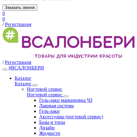
Заказать звонок
0
0
/
Регистрация
/
Регистрация
#ВСАЛОНБЕРИ
Каталог
Каталог
Ногтевой сервис
Ногтевой сервис
Гель-лаки маркировка ЧЗ
Лаковая система
Гель-лаки
Аксессуары (ногтевой сервис)
Базы и топы
Дизайн
Жидкости