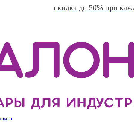
скидка до 50% при каж
 крыло