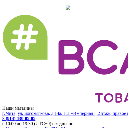
Наши магазины
г. Чита, ул. Богомягкова, д.14а, ТЦ «Империал», 2 этаж, правое
8 (914) 430-05-05
с 10:00 до 19:30 (UTC+9) ежедневно