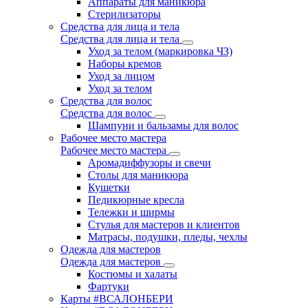
Аппараты для маникюра
Стерилизаторы
Средства для лица и тела
Средства для лица и тела
Уход за телом (маркировка ЧЗ)
Наборы кремов
Уход за лицом
Уход за телом
Средства для волос
Средства для волос
Шампуни и бальзамы для волос
Рабочее место мастера
Рабочее место мастера
Аромадиффузоры и свечи
Столы для маникюра
Кушетки
Педикюрные кресла
Тележки и ширмы
Стулья для мастеров и клиентов
Матрасы, подушки, пледы, чехлы
Одежда для мастеров
Одежда для мастеров
Костюмы и халаты
Фартуки
Карты #ВСАЛОНБЕРИ