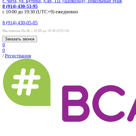
г. Чита, ул. Бутина, д.48, ТЦ «Шоколад», цокольный этаж
8 (914) 430-53-95
с 10:00 до 19:30 (UTC+9) ежедневно
8 (914) 430-05-05
Мы ответим Пн-Вс с 10:00 до 19:30 (UTC+9)
Заказать звонок
0
0
/
Регистрация