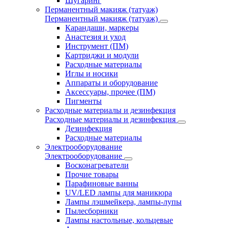
Шугаринг
Перманентный макияж (татуаж)
Перманентный макияж (татуаж)
Карандаши, маркеры
Анастезия и уход
Инструмент (ПМ)
Картриджи и модули
Расходные материалы
Иглы и носики
Аппараты и оборудование
Аксессуары, прочее (ПМ)
Пигменты
Расходные материалы и дезинфекция
Расходные материалы и дезинфекция
Дезинфекция
Расходные материалы
Электрооборудование
Электрооборудование
Восконагреватели
Прочие товары
Парафиновые ванны
UV/LED лампы для маникюра
Лампы лэшмейкера, лампы-лупы
Пылесборники
Лампы настольные, кольцевые