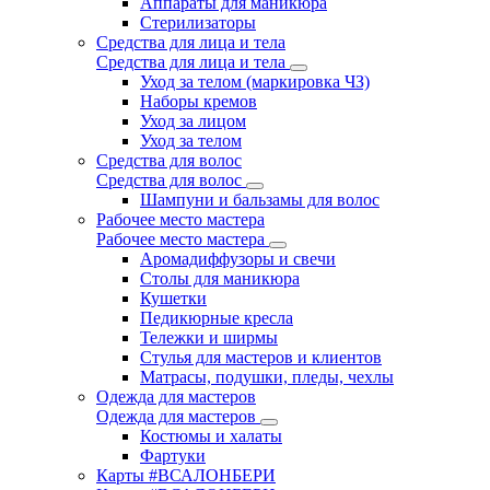
Аппараты для маникюра
Стерилизаторы
Средства для лица и тела
Средства для лица и тела
Уход за телом (маркировка ЧЗ)
Наборы кремов
Уход за лицом
Уход за телом
Средства для волос
Средства для волос
Шампуни и бальзамы для волос
Рабочее место мастера
Рабочее место мастера
Аромадиффузоры и свечи
Столы для маникюра
Кушетки
Педикюрные кресла
Тележки и ширмы
Стулья для мастеров и клиентов
Матрасы, подушки, пледы, чехлы
Одежда для мастеров
Одежда для мастеров
Костюмы и халаты
Фартуки
Карты #ВСАЛОНБЕРИ