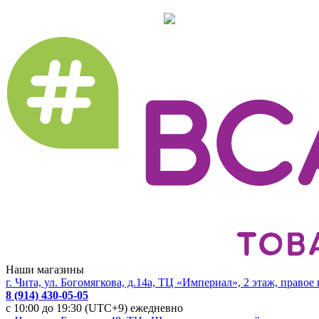
Наши магазины
г. Чита, ул. Богомягкова, д.14а, ТЦ «Империал», 2 этаж, правое
8 (914) 430-05-05
с 10:00 до 19:30 (UTC+9) ежедневно