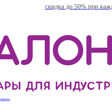
скидка до 50% при каж
 крыло