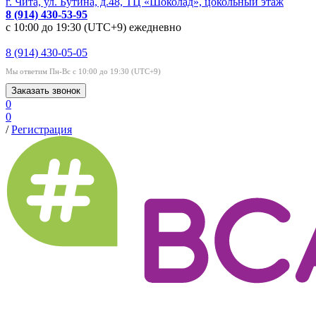
г. Чита, ул. Бутина, д.48, ТЦ «Шоколад», цокольный этаж
8 (914) 430-53-95
с 10:00 до 19:30 (UTC+9) ежедневно
8 (914) 430-05-05
Мы ответим Пн-Вс с 10:00 до 19:30 (UTC+9)
Заказать звонок
0
0
/
Регистрация