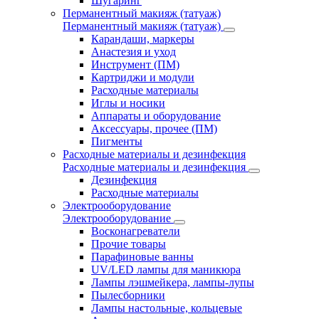
Шугаринг
Перманентный макияж (татуаж)
Перманентный макияж (татуаж)
Карандаши, маркеры
Анастезия и уход
Инструмент (ПМ)
Картриджи и модули
Расходные материалы
Иглы и носики
Аппараты и оборудование
Аксессуары, прочее (ПМ)
Пигменты
Расходные материалы и дезинфекция
Расходные материалы и дезинфекция
Дезинфекция
Расходные материалы
Электрооборудование
Электрооборудование
Восконагреватели
Прочие товары
Парафиновые ванны
UV/LED лампы для маникюра
Лампы лэшмейкера, лампы-лупы
Пылесборники
Лампы настольные, кольцевые