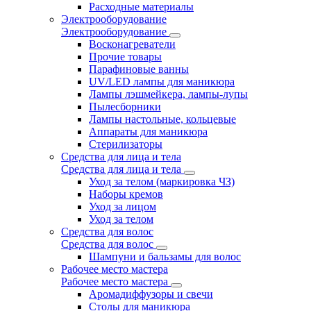
Расходные материалы
Электрооборудование
Электрооборудование
Восконагреватели
Прочие товары
Парафиновые ванны
UV/LED лампы для маникюра
Лампы лэшмейкера, лампы-лупы
Пылесборники
Лампы настольные, кольцевые
Аппараты для маникюра
Стерилизаторы
Средства для лица и тела
Средства для лица и тела
Уход за телом (маркировка ЧЗ)
Наборы кремов
Уход за лицом
Уход за телом
Средства для волос
Средства для волос
Шампуни и бальзамы для волос
Рабочее место мастера
Рабочее место мастера
Аромадиффузоры и свечи
Столы для маникюра