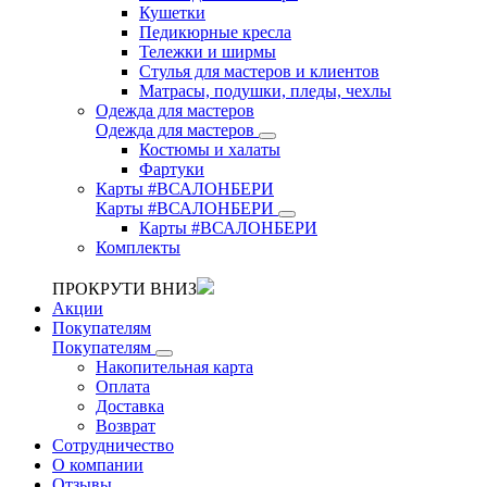
Кушетки
Педикюрные кресла
Тележки и ширмы
Стулья для мастеров и клиентов
Матрасы, подушки, пледы, чехлы
Одежда для мастеров
Одежда для мастеров
Костюмы и халаты
Фартуки
Карты #ВСАЛОНБЕРИ
Карты #ВСАЛОНБЕРИ
Карты #ВСАЛОНБЕРИ
Комплекты
ПРОКРУТИ ВНИЗ
Акции
Покупателям
Покупателям
Накопительная карта
Оплата
Доставка
Возврат
Сотрудничество
О компании
Отзывы