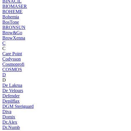
BINACIL
BIOMASER
BOHEME
Bohemia
BosTone
BRONSUN
Brow&Go
BrowXenna
C
C
Care Point
Codysson
Cosmoprofi
COSMOS
D
D
De Lakrua
De Velours
Defender
Depilflax
DGM Steriguard
Diva
Domix
Dr.Alex
Dr.Numb