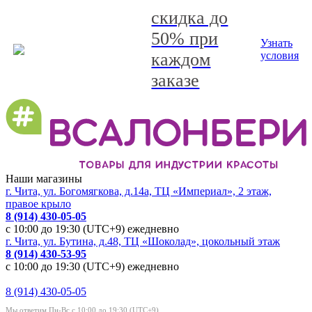
скидка до
50% при
Узнать
каждом
условия
заказе
Наши магазины
г. Чита, ул. Богомягкова, д.14а, ТЦ «Империал», 2 этаж,
правое крыло
8 (914) 430-05-05
с 10:00 до 19:30 (UTC+9) ежедневно
г. Чита, ул. Бутина, д.48, ТЦ «Шоколад», цокольный этаж
8 (914) 430-53-95
с 10:00 до 19:30 (UTC+9) ежедневно
8 (914) 430-05-05
Мы ответим Пн-Вс с 10:00 до 19:30 (UTC+9)