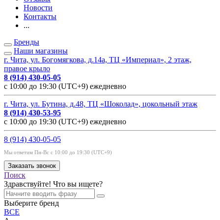
Новости
Контакты
...
Бренды
Наши магазины
г. Чита, ул. Богомягкова, д.14а, ТЦ «Империал», 2 этаж,
правое крыло
8 (914) 430-05-05
с 10:00 до 19:30 (UTC+9) ежедневно
г. Чита, ул. Бутина, д.48, ТЦ «Шоколад», цокольный этаж
8 (914) 430-53-95
с 10:00 до 19:30 (UTC+9) ежедневно
8 (914) 430-05-05
Мы ответим Пн-Вс с 10:00 до 19:30 (UTC+9)
Заказать звонок
Поиск
Здравствуйте! Что вы ищете?
Выберите бренд
ВСЕ