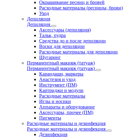
Окрашивание ресниц и бровей
Расходные материалы (ресницы, брови)
Уход
Депиляция
Депиляция
Аксессуары (депиляция)
Тальк, пудра
Средства до и после депиляции
Воски для депиляции
Расходные материалы для депиляции
Шугаринг
Перманентный макияж (татуаж)
Перманентный макияж (татуаж)
Карандаши, маркеры
Анастезия и уход
Инструмент (ПМ)
Картриджи и модули
Расходные материалы
Иглы и носики
Аппараты и оборудование
Аксессуары, прочее (ПМ)
Пигменты
Расходные материалы и дезинфекция
Расходные материалы и дезинфекция
Дезинфекция