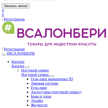
Заказать звонок
0
0
/
Регистрация
/
Регистрация
#ВСАЛОНБЕРИ
Каталог
Каталог
Ногтевой сервис
Ногтевой сервис
Гель-лаки маркировка ЧЗ
Лаковая система
Гель-лаки
Аксессуары (ногтевой сервис)
Базы и топы
Дизайн
Жидкости