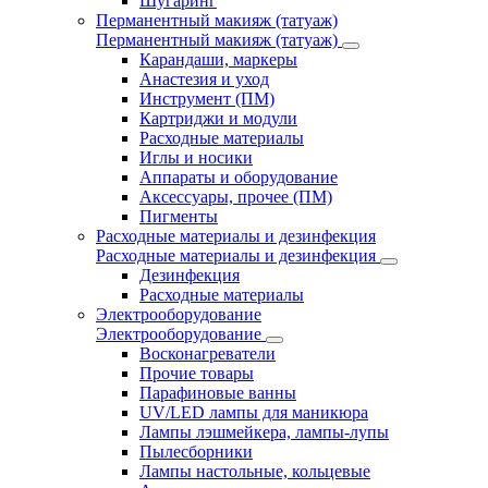
Шугаринг
Перманентный макияж (татуаж)
Перманентный макияж (татуаж)
Карандаши, маркеры
Анастезия и уход
Инструмент (ПМ)
Картриджи и модули
Расходные материалы
Иглы и носики
Аппараты и оборудование
Аксессуары, прочее (ПМ)
Пигменты
Расходные материалы и дезинфекция
Расходные материалы и дезинфекция
Дезинфекция
Расходные материалы
Электрооборудование
Электрооборудование
Восконагреватели
Прочие товары
Парафиновые ванны
UV/LED лампы для маникюра
Лампы лэшмейкера, лампы-лупы
Пылесборники
Лампы настольные, кольцевые