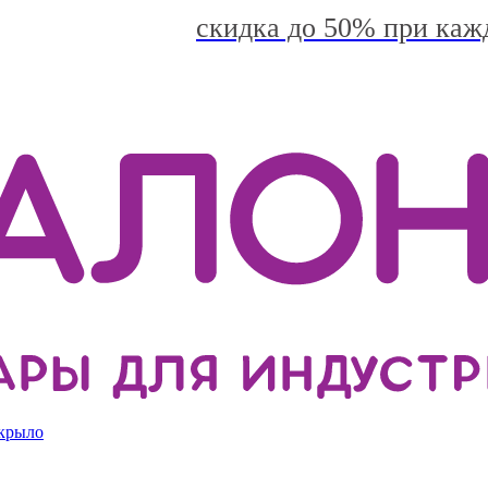
скидка до 50% при каж
 крыло