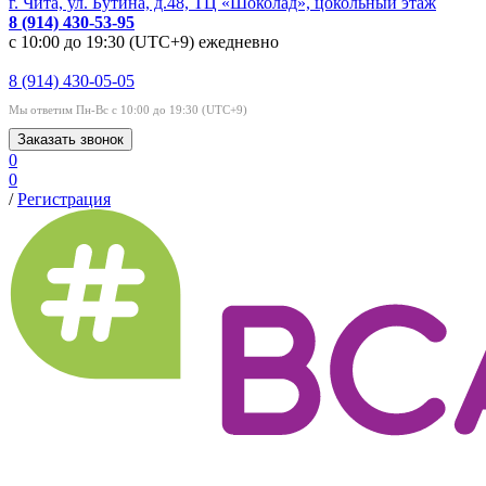
г. Чита, ул. Бутина, д.48, ТЦ «Шоколад», цокольный этаж
8 (914) 430-53-95
с 10:00 до 19:30 (UTC+9) ежедневно
8 (914) 430-05-05
Мы ответим Пн-Вс с 10:00 до 19:30 (UTC+9)
Заказать звонок
0
0
/
Регистрация