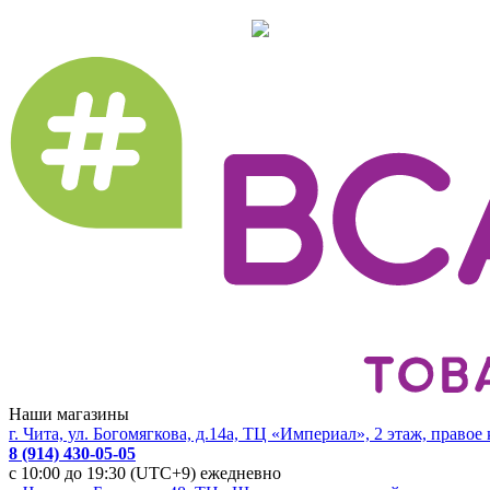
Наши магазины
г. Чита, ул. Богомягкова, д.14а, ТЦ «Империал», 2 этаж, правое
8 (914) 430-05-05
с 10:00 до 19:30 (UTC+9) ежедневно