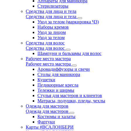
Аппараты для маникюра
Стерилизаторы
Средства для лица и тела
Средства для лица и тела
Уход за телом (маркировка ЧЗ)
Наборы кремов
Уход за лицом
Уход за телом
Средства для волос
Средства для волос
Шампуни и бальзамы для волос
Рабочее место мастера
Рабочее место мастера
Аромадиффузоры и свечи
Столы для маникюра
Кушетки
Педикюрные кресла
Тележки и ширмы
Стулья для мастеров и клиентов
Матрасы, подушки, пледы, чехлы
Одежда для мастеров
Одежда для мастеров
Костюмы и халаты
Фартуки
Карты #ВСАЛОНБЕРИ