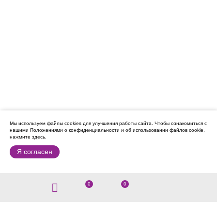
Мы используем файлы cookies для улучшения работы сайта.
Чтобы ознакомиться с
нашими Положениями о конфиденциальности и об использовании файлов cookie,
нажмите здесь
.
Я согласен
0
0
8 (914) 430-05-05