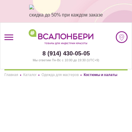
скидка до 50% при каждом заказе
/
Регистрация
8 (914) 430-05-05
Мы ответим Пн-Вс с 10:00 до 19:30 (UTC+9)
#ВСАЛОНБЕРИ
Главная
Каталог
Одежда для мастеров
Костюмы и халаты
КАТАЛОГ
Здравствуйте! Что вы ищете?
АКЦИИ
РАЗДЕЛЫ
ПОКУПАТЕЛЯМ
ФИЛЬТР
СОТРУДНИЧЕСТВО
Костюмы и халаты