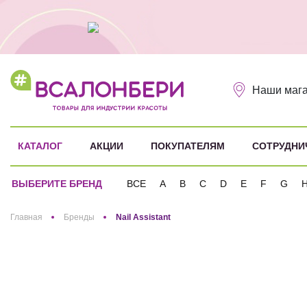
Наши маг
КАТАЛОГ
АКЦИИ
ПОКУПАТЕЛЯМ
СОТРУДНИ
ВЫБЕРИТЕ БРЕНД
ВСЕ
A
B
C
D
E
F
G
Здравствуйте! Что вы ищете?
Главная
Бренды
Nail Assistant
Nail Assistant