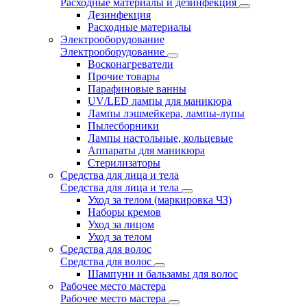
Расходные материалы и дезинфекция
Дезинфекция
Расходные материалы
Электрооборудование
Электрооборудование
Восконагреватели
Прочие товары
Парафиновые ванны
UV/LED лампы для маникюра
Лампы лэшмейкера, лампы-лупы
Пылесборники
Лампы настольные, кольцевые
Аппараты для маникюра
Стерилизаторы
Средства для лица и тела
Средства для лица и тела
Уход за телом (маркировка ЧЗ)
Наборы кремов
Уход за лицом
Уход за телом
Средства для волос
Средства для волос
Шампуни и бальзамы для волос
Рабочее место мастера
Рабочее место мастера