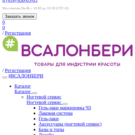
8 (914) 430-05-05
Мы ответим Пн-Вс с 10:00 до 19:30 (UTC+9)
Заказать звонок
0
0
/
Регистрация
/
Регистрация
#ВСАЛОНБЕРИ
Каталог
Каталог
Ногтевой сервис
Ногтевой сервис
Гель-лаки маркировка ЧЗ
Лаковая система
Гель-лаки
Аксессуары (ногтевой сервис)
Базы и топы
Дизайн