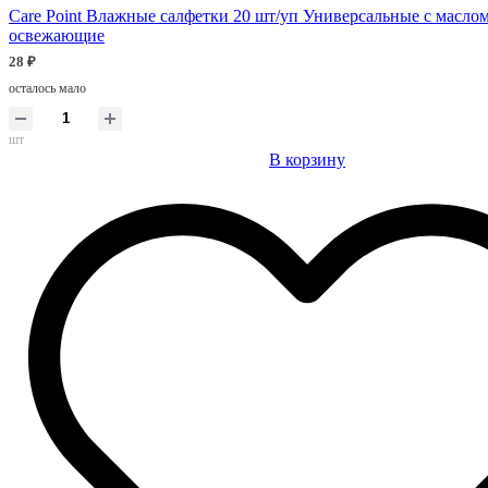
Care Point Влажные салфетки 20 шт/уп Универсальные с масло
освежающие
28 ₽
осталось мало
шт
В корзину