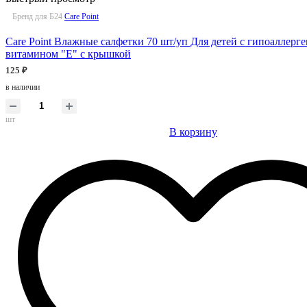
Бренд для Б24
Care Point
Care Point Влажные салфетки 70 шт/уп Для детей с гипоаллер
витамином "Е" с крышкой
125 ₽
в наличии
шт
В корзину