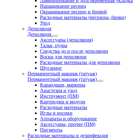
Ламинирование и долговременная укладка
Наращивание ресниц
Окрашивание ресниц и бровей
Расходные материалы (ресницы, брови)
Уход
Депиляция
Депиляция
Аксессуары (депиляция)
Тальк, пудра
Средства до и после депиляции
Воски для депиляции
Расходные материалы для депиляции
Шугаринг
Перманентный макияж (татуаж)
Перманентный макияж (татуаж)
Карандаши, маркеры
Анастезия и уход
Инструмент (ПМ)
Картриджи и модули
Расходные материалы
Иглы и носики
Аппараты и оборудование
Аксессуары, прочее (ПМ)
Пигменты
Расходные материалы и дезинфекция