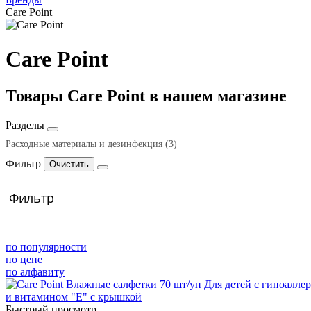
Care Point
Care Point
Товары Care Point в нашем магазине
Разделы
Расходные материалы и дезинфекция
(3)
Фильтр
Расходные материалы
(3)
Ватные диски, палочки, вл.салфетки
(3)
Фильтр
по популярности
по цене
по алфавиту
Быстрый просмотр