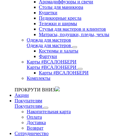
Аромадиффузоры и свечи
Столы для маникюра
Кушетки
Педикюрные кресла
Тележки и ширмы
Стулья для мастеров и клиентов
Матрасы, подушки, пледы, чехлы
Одежда для мастеров
Одежда для мастеров
Костюмы и халаты
Фартуки
Карты #ВСАЛОНБЕРИ
Карты #ВСАЛОНБЕРИ
Карты #ВСАЛОНБЕРИ
Комплекты
ПРОКРУТИ ВНИЗ
Акции
Покупателям
Покупателям
Накопительная карта
Оплата
Доставка
Возврат
Сотрудничество