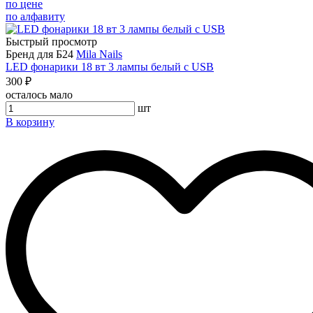
по цене
по алфавиту
Быстрый просмотр
Бренд для Б24
Mila Nails
LED фонарики 18 вт 3 лампы белый c USB
300 ₽
осталось мало
шт
В корзину