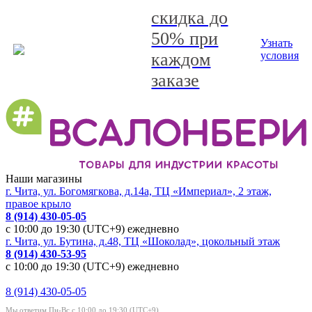
скидка до
50% при
Узнать
каждом
условия
заказе
Наши магазины
г. Чита, ул. Богомягкова, д.14а, ТЦ «Империал», 2 этаж,
правое крыло
8 (914) 430-05-05
с 10:00 до 19:30 (UTC+9) ежедневно
г. Чита, ул. Бутина, д.48, ТЦ «Шоколад», цокольный этаж
8 (914) 430-53-95
с 10:00 до 19:30 (UTC+9) ежедневно
8 (914) 430-05-05
Мы ответим Пн-Вс с 10:00 до 19:30 (UTC+9)