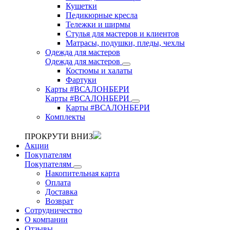
Кушетки
Педикюрные кресла
Тележки и ширмы
Стулья для мастеров и клиентов
Матрасы, подушки, пледы, чехлы
Одежда для мастеров
Одежда для мастеров
Костюмы и халаты
Фартуки
Карты #ВСАЛОНБЕРИ
Карты #ВСАЛОНБЕРИ
Карты #ВСАЛОНБЕРИ
Комплекты
ПРОКРУТИ ВНИЗ
Акции
Покупателям
Покупателям
Накопительная карта
Оплата
Доставка
Возврат
Сотрудничество
О компании
Отзывы