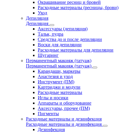
Окрашивание ресниц и бровей
Расходные материалы (ресницы, брови)
Уход
Депиляция
Депиляция
Аксессуары (депиляция)
Тальк, пудра
Средства до и после депиляции
Воски для депиляции
Расходные материалы для депиляции
Шугаринг
Перманентный макияж (татуаж)
Перманентный макияж (татуаж)
Карандаши, маркеры
Анастезия и уход
Инструмент (ПМ)
Картриджи и модули
Расходные материалы
Иглы и носики
Аппараты и оборудование
Аксессуары, прочее (ПМ)
Пигменты
Расходные материалы и дезинфекция
Расходные материалы и дезинфекция
Дезинфекция