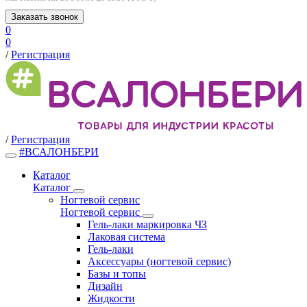
Заказать звонок
0
0
/
Регистрация
/
Регистрация
#ВСАЛОНБЕРИ
Каталог
Каталог
Ногтевой сервис
Ногтевой сервис
Гель-лаки маркировка ЧЗ
Лаковая система
Гель-лаки
Аксессуары (ногтевой сервис)
Базы и топы
Дизайн
Жидкости