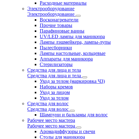
Расходные материалы
Электрооборудование
Электрооборудование
Восконагреватели
Прочие товары
Парафиновые ванны
UV/LED лампы для маникюра
Лампы лэшмейкера, лампы-лупы
Пылесборники
Лампы настольные, кольцевые
Аппараты для маникюра
Стерилизаторы
Средства для лица и тела
Средства для лица и тела
Уход за телом (маркировка ЧЗ)
Наборы кремов
Уход за лицом
Уход за телом
Средства для волос
Средства для волос
Шампуни и бальзамы для волос
Рабочее место мастера
Рабочее место мастера
Аромадиффузоры и свечи
Столы для маникюра