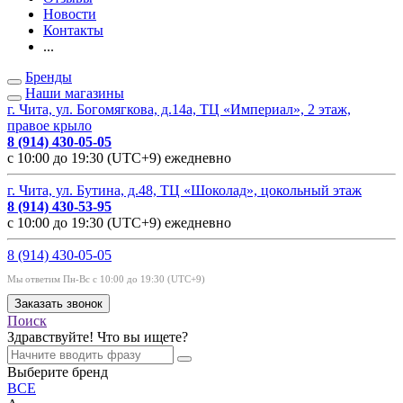
Новости
Контакты
...
Бренды
Наши магазины
г. Чита, ул. Богомягкова, д.14а, ТЦ «Империал», 2 этаж,
правое крыло
8 (914) 430-05-05
с 10:00 до 19:30 (UTC+9) ежедневно
г. Чита, ул. Бутина, д.48, ТЦ «Шоколад», цокольный этаж
8 (914) 430-53-95
с 10:00 до 19:30 (UTC+9) ежедневно
8 (914) 430-05-05
Мы ответим Пн-Вс с 10:00 до 19:30 (UTC+9)
Заказать звонок
Поиск
Здравствуйте! Что вы ищете?
Выберите бренд
ВСЕ