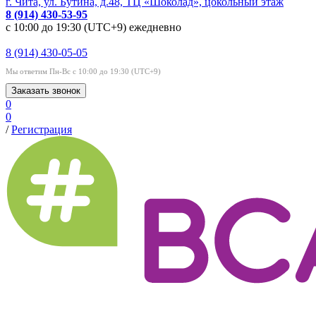
г. Чита, ул. Бутина, д.48, ТЦ «Шоколад», цокольный этаж
8 (914) 430-53-95
с 10:00 до 19:30 (UTC+9) ежедневно
8 (914) 430-05-05
Мы ответим Пн-Вс с 10:00 до 19:30 (UTC+9)
Заказать звонок
0
0
/
Регистрация