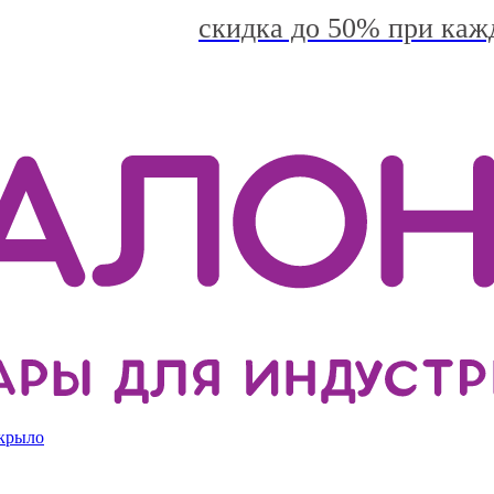
скидка до 50% при каж
 крыло