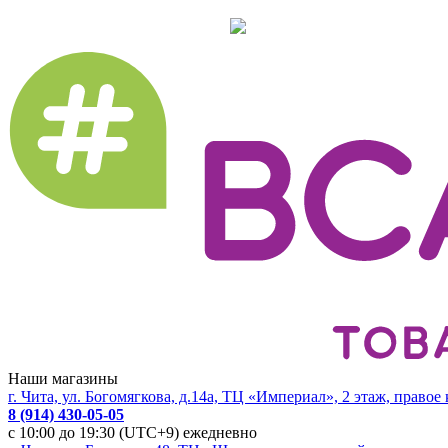
Наши магазины
г. Чита, ул. Богомягкова, д.14а, ТЦ «Империал», 2 этаж, правое
8 (914) 430-05-05
с 10:00 до 19:30 (UTC+9) ежедневно