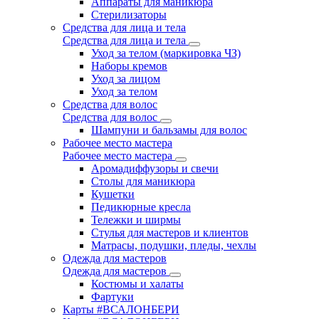
Аппараты для маникюра
Стерилизаторы
Средства для лица и тела
Средства для лица и тела
Уход за телом (маркировка ЧЗ)
Наборы кремов
Уход за лицом
Уход за телом
Средства для волос
Средства для волос
Шампуни и бальзамы для волос
Рабочее место мастера
Рабочее место мастера
Аромадиффузоры и свечи
Столы для маникюра
Кушетки
Педикюрные кресла
Тележки и ширмы
Стулья для мастеров и клиентов
Матрасы, подушки, пледы, чехлы
Одежда для мастеров
Одежда для мастеров
Костюмы и халаты
Фартуки
Карты #ВСАЛОНБЕРИ