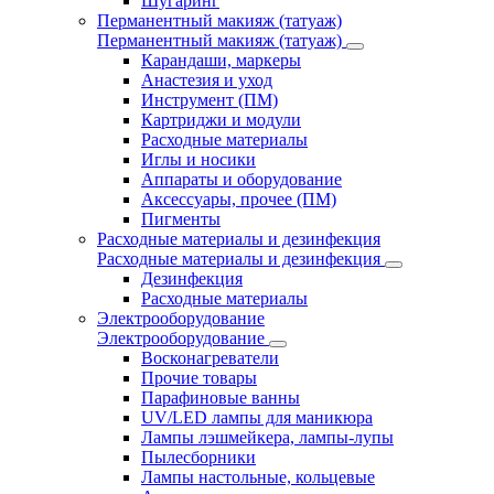
Шугаринг
Перманентный макияж (татуаж)
Перманентный макияж (татуаж)
Карандаши, маркеры
Анастезия и уход
Инструмент (ПМ)
Картриджи и модули
Расходные материалы
Иглы и носики
Аппараты и оборудование
Аксессуары, прочее (ПМ)
Пигменты
Расходные материалы и дезинфекция
Расходные материалы и дезинфекция
Дезинфекция
Расходные материалы
Электрооборудование
Электрооборудование
Восконагреватели
Прочие товары
Парафиновые ванны
UV/LED лампы для маникюра
Лампы лэшмейкера, лампы-лупы
Пылесборники
Лампы настольные, кольцевые