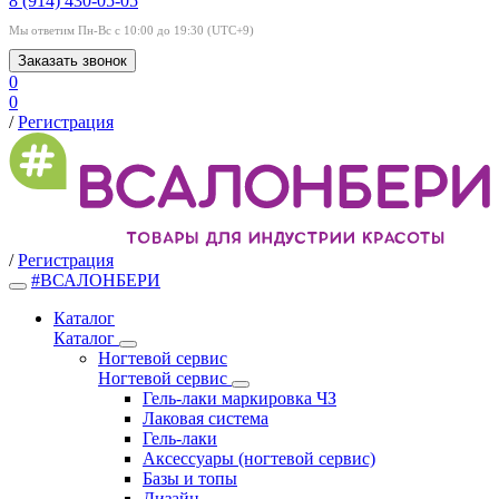
8 (914) 430-05-05
Мы ответим Пн-Вс с 10:00 до 19:30 (UTC+9)
Заказать звонок
0
0
/
Регистрация
/
Регистрация
#ВСАЛОНБЕРИ
Каталог
Каталог
Ногтевой сервис
Ногтевой сервис
Гель-лаки маркировка ЧЗ
Лаковая система
Гель-лаки
Аксессуары (ногтевой сервис)
Базы и топы
Дизайн