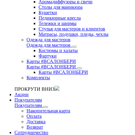
Аромадиффузоры и свечи
Столы для маникюра
Кушетки
Педикюрные кресла
Тележки и ширмы
Стулья для мастеров и клиентов
Матрасы, подушки, пледы, чехлы
Одежда для мастеров
Одежда для мастеров
Костюмы и халаты
Фартуки
Карты #ВСАЛОНБЕРИ
Карты #ВСАЛОНБЕРИ
Карты #ВСАЛОНБЕРИ
Комплекты
ПРОКРУТИ ВНИЗ
Акции
Покупателям
Покупателям
Накопительная карта
Оплата
Доставка
Возврат
Сотрудничество