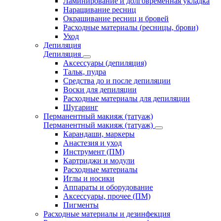
Ламинирование и долговременная укладка
Наращивание ресниц
Окрашивание ресниц и бровей
Расходные материалы (ресницы, брови)
Уход
Депиляция
Депиляция
Аксессуары (депиляция)
Тальк, пудра
Средства до и после депиляции
Воски для депиляции
Расходные материалы для депиляции
Шугаринг
Перманентный макияж (татуаж)
Перманентный макияж (татуаж)
Карандаши, маркеры
Анастезия и уход
Инструмент (ПМ)
Картриджи и модули
Расходные материалы
Иглы и носики
Аппараты и оборудование
Аксессуары, прочее (ПМ)
Пигменты
Расходные материалы и дезинфекция