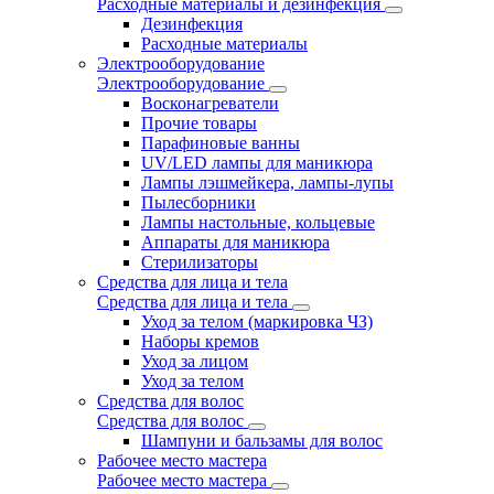
Расходные материалы и дезинфекция
Дезинфекция
Расходные материалы
Электрооборудование
Электрооборудование
Восконагреватели
Прочие товары
Парафиновые ванны
UV/LED лампы для маникюра
Лампы лэшмейкера, лампы-лупы
Пылесборники
Лампы настольные, кольцевые
Аппараты для маникюра
Стерилизаторы
Средства для лица и тела
Средства для лица и тела
Уход за телом (маркировка ЧЗ)
Наборы кремов
Уход за лицом
Уход за телом
Средства для волос
Средства для волос
Шампуни и бальзамы для волос
Рабочее место мастера
Рабочее место мастера