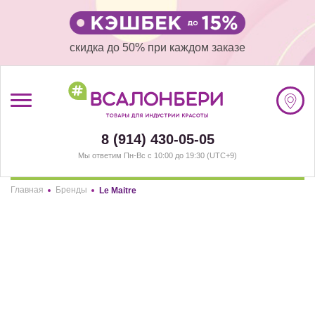
скидка до 50% при каждом заказе
/
Регистрация
8 (914) 430-05-05
#ВСАЛОНБЕРИ
Мы ответим Пн-Вс с 10:00 до 19:30 (UTC+9)
КАТАЛОГ
Главная
Бренды
Le Maitre
Здравствуйте! Что вы ищете?
АКЦИИ
Le Maitre
ПОКУПАТЕЛЯМ
СОТРУДНИЧЕСТВО