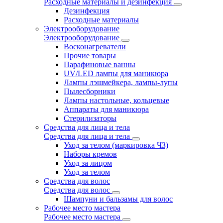
Расходные материалы и дезинфекция
Дезинфекция
Расходные материалы
Электрооборудование
Электрооборудование
Восконагреватели
Прочие товары
Парафиновые ванны
UV/LED лампы для маникюра
Лампы лэшмейкера, лампы-лупы
Пылесборники
Лампы настольные, кольцевые
Аппараты для маникюра
Стерилизаторы
Средства для лица и тела
Средства для лица и тела
Уход за телом (маркировка ЧЗ)
Наборы кремов
Уход за лицом
Уход за телом
Средства для волос
Средства для волос
Шампуни и бальзамы для волос
Рабочее место мастера
Рабочее место мастера