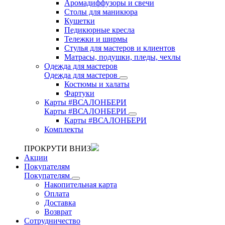
Аромадиффузоры и свечи
Столы для маникюра
Кушетки
Педикюрные кресла
Тележки и ширмы
Стулья для мастеров и клиентов
Матрасы, подушки, пледы, чехлы
Одежда для мастеров
Одежда для мастеров
Костюмы и халаты
Фартуки
Карты #ВСАЛОНБЕРИ
Карты #ВСАЛОНБЕРИ
Карты #ВСАЛОНБЕРИ
Комплекты
ПРОКРУТИ ВНИЗ
Акции
Покупателям
Покупателям
Накопительная карта
Оплата
Доставка
Возврат
Сотрудничество