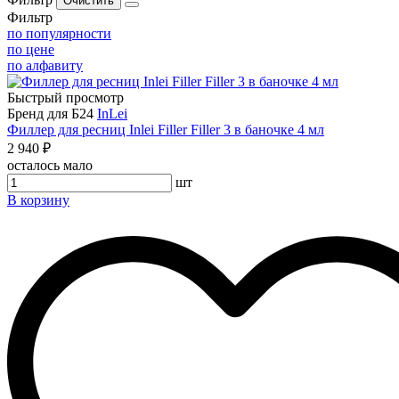
Фильтр
по популярности
по цене
по алфавиту
Быстрый просмотр
Бренд для Б24
InLei
Филлер для ресниц Inlei Filler Filler 3 в баночке 4 мл
2 940 ₽
осталось мало
шт
В корзину