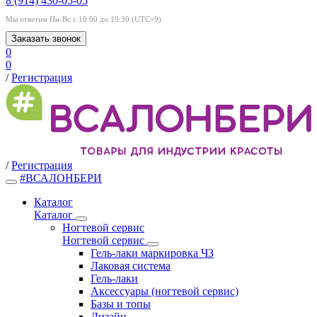
8 (914) 430-05-05
Мы ответим Пн-Вс с 10:00 до 19:30 (UTC+9)
Заказать звонок
0
0
/
Регистрация
/
Регистрация
#ВСАЛОНБЕРИ
Каталог
Каталог
Ногтевой сервис
Ногтевой сервис
Гель-лаки маркировка ЧЗ
Лаковая система
Гель-лаки
Аксессуары (ногтевой сервис)
Базы и топы
Дизайн