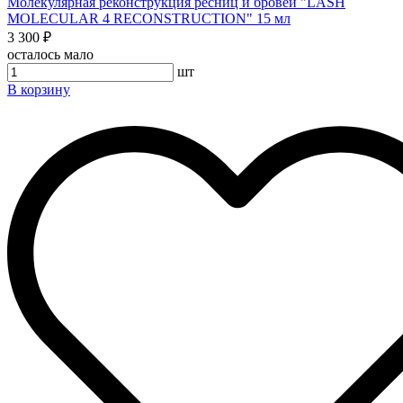
Молекулярная реконструкция ресниц и бровей "LASH
MOLECULAR 4 RECONSTRUCTION" 15 мл
3 300 ₽
осталось мало
шт
В корзину