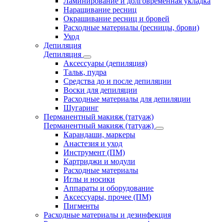
Ламинирование и долговременная укладка
Наращивание ресниц
Окрашивание ресниц и бровей
Расходные материалы (ресницы, брови)
Уход
Депиляция
Депиляция
Аксессуары (депиляция)
Тальк, пудра
Средства до и после депиляции
Воски для депиляции
Расходные материалы для депиляции
Шугаринг
Перманентный макияж (татуаж)
Перманентный макияж (татуаж)
Карандаши, маркеры
Анастезия и уход
Инструмент (ПМ)
Картриджи и модули
Расходные материалы
Иглы и носики
Аппараты и оборудование
Аксессуары, прочее (ПМ)
Пигменты
Расходные материалы и дезинфекция