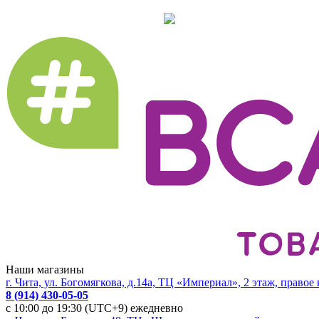
Наши магазины
г. Чита, ул. Богомягкова, д.14а, ТЦ «Империал», 2 этаж, правое
8 (914) 430-05-05
с 10:00 до 19:30 (UTC+9) ежедневно