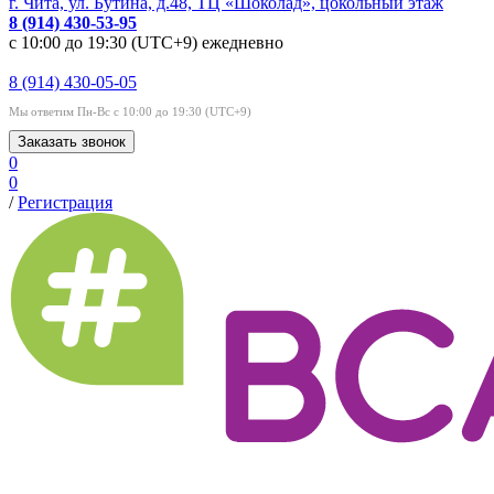
г. Чита, ул. Бутина, д.48, ТЦ «Шоколад», цокольный этаж
8 (914) 430-53-95
с 10:00 до 19:30 (UTC+9) ежедневно
8 (914) 430-05-05
Мы ответим Пн-Вс с 10:00 до 19:30 (UTC+9)
Заказать звонок
0
0
/
Регистрация