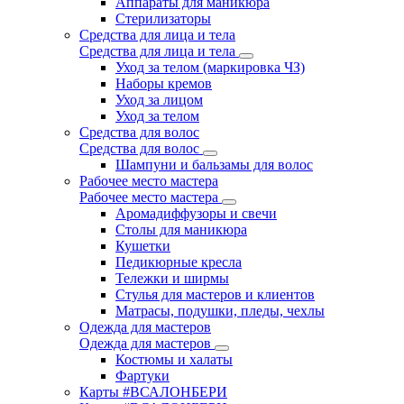
Аппараты для маникюра
Стерилизаторы
Средства для лица и тела
Средства для лица и тела
Уход за телом (маркировка ЧЗ)
Наборы кремов
Уход за лицом
Уход за телом
Средства для волос
Средства для волос
Шампуни и бальзамы для волос
Рабочее место мастера
Рабочее место мастера
Аромадиффузоры и свечи
Столы для маникюра
Кушетки
Педикюрные кресла
Тележки и ширмы
Стулья для мастеров и клиентов
Матрасы, подушки, пледы, чехлы
Одежда для мастеров
Одежда для мастеров
Костюмы и халаты
Фартуки
Карты #ВСАЛОНБЕРИ