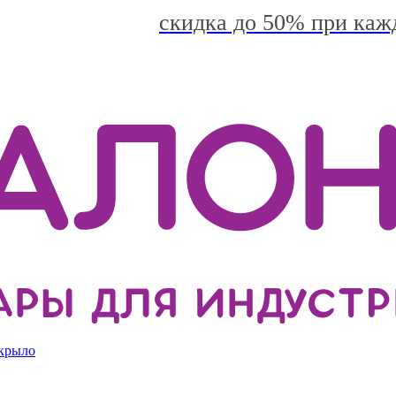
скидка до 50% при каж
 крыло