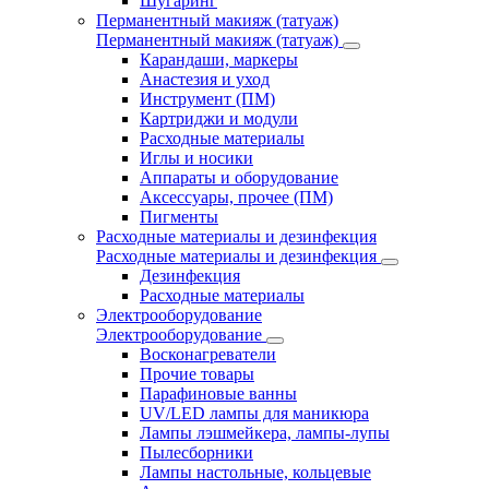
Шугаринг
Перманентный макияж (татуаж)
Перманентный макияж (татуаж)
Карандаши, маркеры
Анастезия и уход
Инструмент (ПМ)
Картриджи и модули
Расходные материалы
Иглы и носики
Аппараты и оборудование
Аксессуары, прочее (ПМ)
Пигменты
Расходные материалы и дезинфекция
Расходные материалы и дезинфекция
Дезинфекция
Расходные материалы
Электрооборудование
Электрооборудование
Восконагреватели
Прочие товары
Парафиновые ванны
UV/LED лампы для маникюра
Лампы лэшмейкера, лампы-лупы
Пылесборники
Лампы настольные, кольцевые