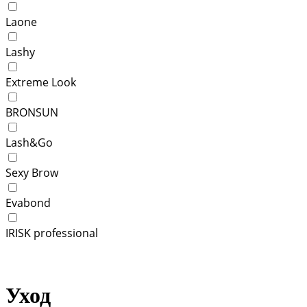
Laone
Lashy
Extreme Look
BRONSUN
Lash&Go
Sexy Brow
Evabond
IRISK professional
Уход