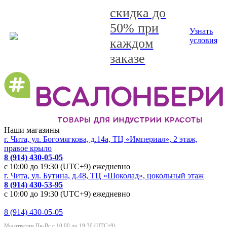
скидка до
50% при
Узнать
каждом
условия
заказе
Наши магазины
г. Чита, ул. Богомягкова, д.14а, ТЦ «Империал», 2 этаж,
правое крыло
8 (914) 430-05-05
с 10:00 до 19:30 (UTC+9) ежедневно
г. Чита, ул. Бутина, д.48, ТЦ «Шоколад», цокольный этаж
8 (914) 430-53-95
с 10:00 до 19:30 (UTC+9) ежедневно
8 (914) 430-05-05
Мы ответим Пн-Вс с 10:00 до 19:30 (UTC+9)