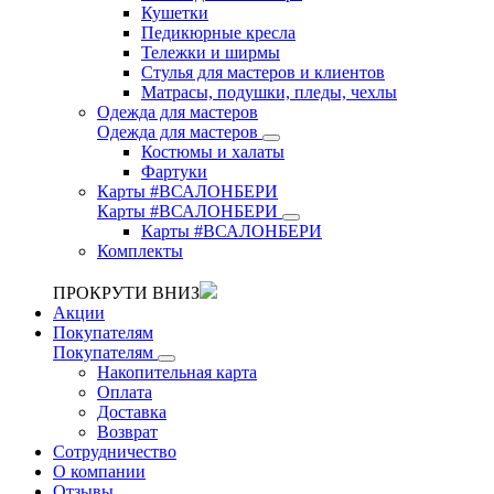
Кушетки
Педикюрные кресла
Тележки и ширмы
Стулья для мастеров и клиентов
Матрасы, подушки, пледы, чехлы
Одежда для мастеров
Одежда для мастеров
Костюмы и халаты
Фартуки
Карты #ВСАЛОНБЕРИ
Карты #ВСАЛОНБЕРИ
Карты #ВСАЛОНБЕРИ
Комплекты
ПРОКРУТИ ВНИЗ
Акции
Покупателям
Покупателям
Накопительная карта
Оплата
Доставка
Возврат
Сотрудничество
О компании
Отзывы