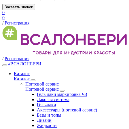
Заказать звонок
0
0
/
Регистрация
/
Регистрация
#ВСАЛОНБЕРИ
Каталог
Каталог
Ногтевой сервис
Ногтевой сервис
Гель-лаки маркировка ЧЗ
Лаковая система
Гель-лаки
Аксессуары (ногтевой сервис)
Базы и топы
Дизайн
Жидкости