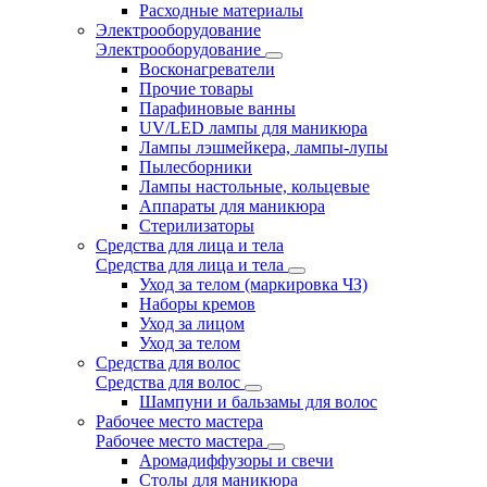
Расходные материалы
Электрооборудование
Электрооборудование
Восконагреватели
Прочие товары
Парафиновые ванны
UV/LED лампы для маникюра
Лампы лэшмейкера, лампы-лупы
Пылесборники
Лампы настольные, кольцевые
Аппараты для маникюра
Стерилизаторы
Средства для лица и тела
Средства для лица и тела
Уход за телом (маркировка ЧЗ)
Наборы кремов
Уход за лицом
Уход за телом
Средства для волос
Средства для волос
Шампуни и бальзамы для волос
Рабочее место мастера
Рабочее место мастера
Аромадиффузоры и свечи
Столы для маникюра