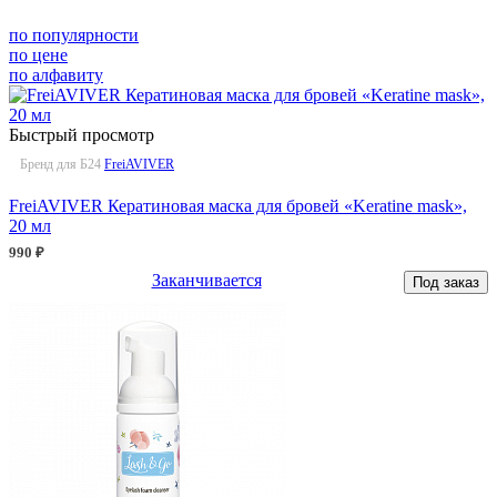
по популярности
по цене
по алфавиту
Быстрый просмотр
Бренд для Б24
FreiAVIVER
FreiAVIVER Кератиновая маска для бровей «Keratine mask»,
20 мл
990 ₽
Заканчивается
Под заказ