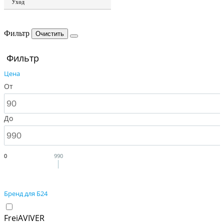
Уход
Фильтр
Фильтр
Цена
От
До
90
990
Бренд для Б24
FreiAVIVER