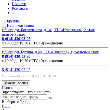
Новости
Контакты
...
Бренды
Наши магазины
г. Чита, ул. Богомягкова, д.14а, ТЦ «Империал», 2 этаж,
правое крыло
8 (914) 430-05-05
с 10:00 до 19:30 (UTC+9) ежедневно
г. Чита, ул. Бутина, д.48, ТЦ «Шоколад», цокольный этаж
8 (914) 430-53-95
с 10:00 до 19:30 (UTC+9) ежедневно
8 (914) 430-05-05
Мы ответим Пн-Вс с 10:00 до 19:30 (UTC+9)
Заказать звонок
Поиск
Здравствуйте! Что вы ищете?
Выберите бренд
ВСЕ