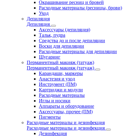
Окрашивание ресниц и бровей
Расходные материалы (ресницы, брови)
Уход
Депиляция
Депиляция
Аксессуары (депиляция)
Тальк, пудра
Средства до и после депиляции
Воски для депиляции
Расходные материалы для депиляции
Шугаринг
Перманентный макияж (татуаж)
Перманентный макияж (татуаж)
Карандаши, маркеры
Анастезия и уход
Инструмент (ПМ)
Картриджи и модули
Расходные материалы
Иглы и носики
Аппараты и оборудование
Аксессуары, прочее (ПМ)
Пигменты
Расходные материалы и дезинфекция
Расходные материалы и дезинфекция
Дезинфекция