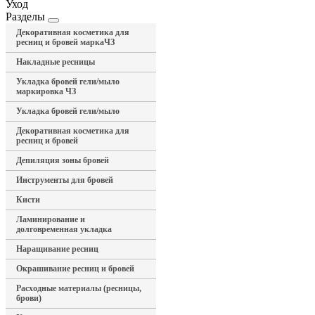
Уход
Разделы
Декоративная косметика для
ресниц и бровей маркаЧЗ
Накладные ресницы
Укладка бровей гели/мыло
маркировка ЧЗ
Укладка бровей гели/мыло
Декоративная косметика для
ресниц и бровей
Депиляция зоны бровей
Инструменты для бровей
Кисти
Ламинирование и
долговременная укладка
Наращивание ресниц
Окрашивание ресниц и бровей
Расходные материалы (ресницы,
брови)