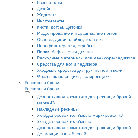
Базы и топы
Дизайн
Жидкости
Инструменты
Кисти, дотсы, щеточки
Моделирование и наращивание ногтей
Основы, диски, файлы, колпачки
Парафинотерапия, скрабы
Пилки, бафы, терки для ног
Расходные материалы для маникюра/педикюра
Средства для ног и педикюра
Уходовые средства для рук, ногтей и кожи
Фрезы, шлифовщики, полировщики
Ресницы и брови
Ресницы и брови
Декоративная косметика для ресниц и бровей
маркаЧЗ
Накладные ресницы
Укладка бровей гели/мыло маркировка ЧЗ
Укладка бровей гели/мыло
Декоративная косметика для ресниц и бровей
Депиляция зоны бровей