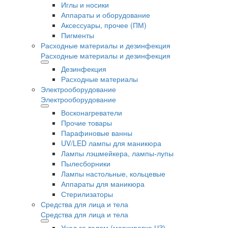
Иглы и носики
Аппараты и оборудование
Аксессуары, прочее (ПМ)
Пигменты
Расходные материалы и дезинфекция
Расходные материалы и дезинфекция
Дезинфекция
Расходные материалы
Электрооборудование
Электрооборудование
Восконагреватели
Прочие товары
Парафиновые ванны
UV/LED лампы для маникюра
Лампы лэшмейкера, лампы-лупы
Пылесборники
Лампы настольные, кольцевые
Аппараты для маникюра
Стерилизаторы
Средства для лица и тела
Средства для лица и тела
Уход за телом (маркировка ЧЗ)