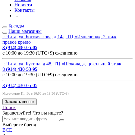
Новости
Контакты
...
Бренды
Наши магазины
г. Чита, ул. Богомягкова, д.14а, ТЦ «Империал», 2 этаж,
правое крыло
8 (914) 430-05-05
с 10:00 до 19:30 (UTC+9) ежедневно
г. Чита, ул. Бутина, д.48, ТЦ «Шоколад», цокольный этаж
8 (914) 430-53-95
с 10:00 до 19:30 (UTC+9) ежедневно
8 (914) 430-05-05
Мы ответим Пн-Вс с 10:00 до 19:30 (UTC+9)
Заказать звонок
Поиск
Здравствуйте! Что вы ищете?
Выберите бренд
ВСЕ