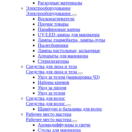
Расходные материалы
Электрооборудование
Электрооборудование
Восконагреватели
Прочие товары
Парафиновые ванны
UV/LED лампы для маникюра
Лампы лэшмейкера, лампы-лупы
Пылесборники
Лампы настольные, кольцевые
Аппараты для маникюра
Стерилизаторы
Средства для лица и тела
Средства для лица и тела
Уход за телом (маркировка ЧЗ)
Наборы кремов
Уход за лицом
Уход за телом
Средства для волос
Средства для волос
Шампуни и бальзамы для волос
Рабочее место мастера
Рабочее место мастера
Аромадиффузоры и свечи
Столы для маникюра