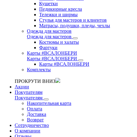
Кушетки
Педикюрные кресла
Тележки и ширмы
Стулья для мастеров и клиентов
Матрасы, подушки, пледы, чехлы
Одежда для мастеров
Одежда для мастеров
Костюмы и халаты
Фартуки
Карты #ВСАЛОНБЕРИ
Карты #ВСАЛОНБЕРИ
Карты #ВСАЛОНБЕРИ
Комплекты
ПРОКРУТИ ВНИЗ
Акции
Покупателям
Покупателям
Накопительная карта
Оплата
Доставка
Возврат
Сотрудничество
О компании
Отзывы