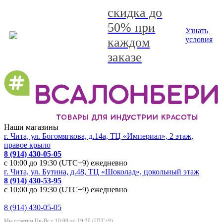
скидка до
50% при
Узнать
каждом
условия
заказе
Наши магазины
г. Чита, ул. Богомягкова, д.14а, ТЦ «Империал», 2 этаж,
правое крыло
8 (914) 430-05-05
с 10:00 до 19:30 (UTC+9) ежедневно
г. Чита, ул. Бутина, д.48, ТЦ «Шоколад», цокольный этаж
8 (914) 430-53-95
с 10:00 до 19:30 (UTC+9) ежедневно
8 (914) 430-05-05
Мы ответим Пн-Вс с 10:00 до 19:30 (UTC+9)