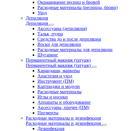
Окрашивание ресниц и бровей
Расходные материалы (ресницы, брови)
Уход
Депиляция
Депиляция
Аксессуары (депиляция)
Тальк, пудра
Средства до и после депиляции
Воски для депиляции
Расходные материалы для депиляции
Шугаринг
Перманентный макияж (татуаж)
Перманентный макияж (татуаж)
Карандаши, маркеры
Анастезия и уход
Инструмент (ПМ)
Картриджи и модули
Расходные материалы
Иглы и носики
Аппараты и оборудование
Аксессуары, прочее (ПМ)
Пигменты
Расходные материалы и дезинфекция
Расходные материалы и дезинфекция
Дезинфекция