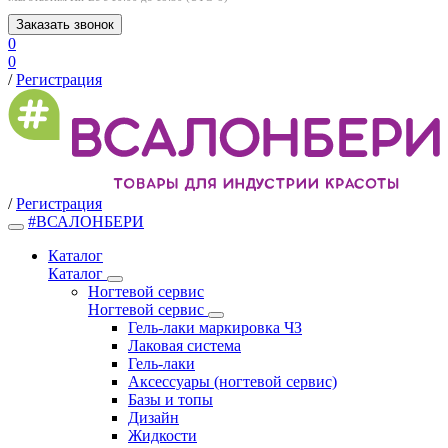
Заказать звонок
0
0
/
Регистрация
/
Регистрация
#ВСАЛОНБЕРИ
Каталог
Каталог
Ногтевой сервис
Ногтевой сервис
Гель-лаки маркировка ЧЗ
Лаковая система
Гель-лаки
Аксессуары (ногтевой сервис)
Базы и топы
Дизайн
Жидкости