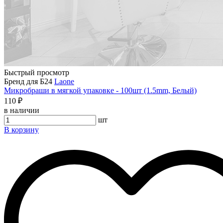
Быстрый просмотр
Бренд для Б24
Laone
Микробраши в мягкой упаковке - 100шт (1.5mm, Белый)
110 ₽
в наличии
шт
В корзину