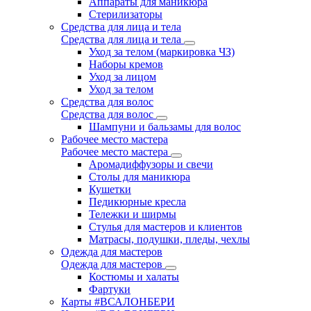
Аппараты для маникюра
Стерилизаторы
Средства для лица и тела
Средства для лица и тела
Уход за телом (маркировка ЧЗ)
Наборы кремов
Уход за лицом
Уход за телом
Средства для волос
Средства для волос
Шампуни и бальзамы для волос
Рабочее место мастера
Рабочее место мастера
Аромадиффузоры и свечи
Столы для маникюра
Кушетки
Педикюрные кресла
Тележки и ширмы
Стулья для мастеров и клиентов
Матрасы, подушки, пледы, чехлы
Одежда для мастеров
Одежда для мастеров
Костюмы и халаты
Фартуки
Карты #ВСАЛОНБЕРИ