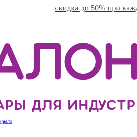
скидка до 50% при каж
 крыло