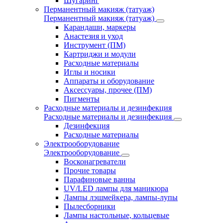
Шугаринг
Перманентный макияж (татуаж)
Перманентный макияж (татуаж)
Карандаши, маркеры
Анастезия и уход
Инструмент (ПМ)
Картриджи и модули
Расходные материалы
Иглы и носики
Аппараты и оборудование
Аксессуары, прочее (ПМ)
Пигменты
Расходные материалы и дезинфекция
Расходные материалы и дезинфекция
Дезинфекция
Расходные материалы
Электрооборудование
Электрооборудование
Восконагреватели
Прочие товары
Парафиновые ванны
UV/LED лампы для маникюра
Лампы лэшмейкера, лампы-лупы
Пылесборники
Лампы настольные, кольцевые