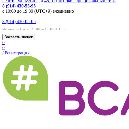
г. Чита, ул. Бутина, д.48, ТЦ «Шоколад», цокольный этаж
8 (914) 430-53-95
с 10:00 до 19:30 (UTC+9) ежедневно
8 (914) 430-05-05
Мы ответим Пн-Вс с 10:00 до 19:30 (UTC+9)
Заказать звонок
0
0
/
Регистрация