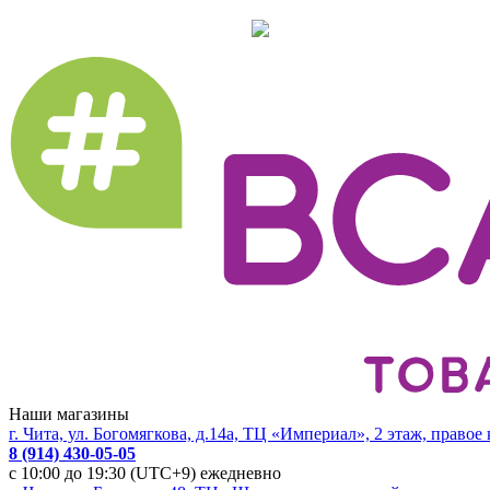
Наши магазины
г. Чита, ул. Богомягкова, д.14а, ТЦ «Империал», 2 этаж, правое
8 (914) 430-05-05
с 10:00 до 19:30 (UTC+9) ежедневно