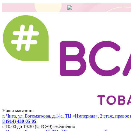
Наши магазины
г. Чита, ул. Богомягкова, д.14а, ТЦ «Империал», 2 этаж, правое
8 (914) 430-05-05
с 10:00 до 19:30 (UTC+9) ежедневно