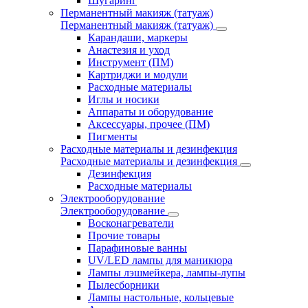
Шугаринг
Перманентный макияж (татуаж)
Перманентный макияж (татуаж)
Карандаши, маркеры
Анастезия и уход
Инструмент (ПМ)
Картриджи и модули
Расходные материалы
Иглы и носики
Аппараты и оборудование
Аксессуары, прочее (ПМ)
Пигменты
Расходные материалы и дезинфекция
Расходные материалы и дезинфекция
Дезинфекция
Расходные материалы
Электрооборудование
Электрооборудование
Восконагреватели
Прочие товары
Парафиновые ванны
UV/LED лампы для маникюра
Лампы лэшмейкера, лампы-лупы
Пылесборники
Лампы настольные, кольцевые