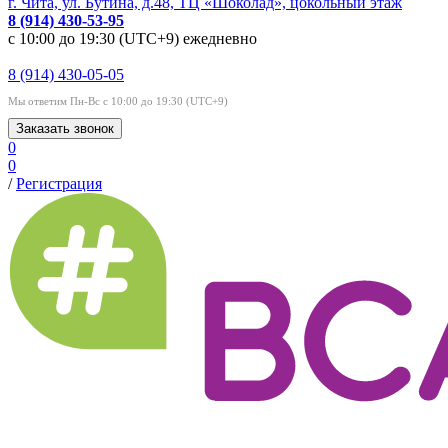
г. Чита, ул. Бутина, д.48, ТЦ «Шоколад», цокольный этаж
8 (914) 430-53-95
с 10:00 до 19:30 (UTC+9) ежедневно
8 (914) 430-05-05
Мы ответим Пн-Вс с 10:00 до 19:30 (UTC+9)
Заказать звонок
0
0
/
Регистрация