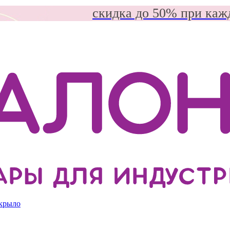
скидка до 50% при каж
 крыло