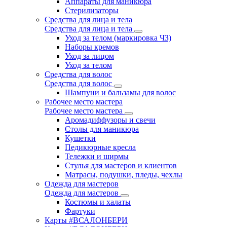
Аппараты для маникюра
Стерилизаторы
Средства для лица и тела
Средства для лица и тела
Уход за телом (маркировка ЧЗ)
Наборы кремов
Уход за лицом
Уход за телом
Средства для волос
Средства для волос
Шампуни и бальзамы для волос
Рабочее место мастера
Рабочее место мастера
Аромадиффузоры и свечи
Столы для маникюра
Кушетки
Педикюрные кресла
Тележки и ширмы
Стулья для мастеров и клиентов
Матрасы, подушки, пледы, чехлы
Одежда для мастеров
Одежда для мастеров
Костюмы и халаты
Фартуки
Карты #ВСАЛОНБЕРИ