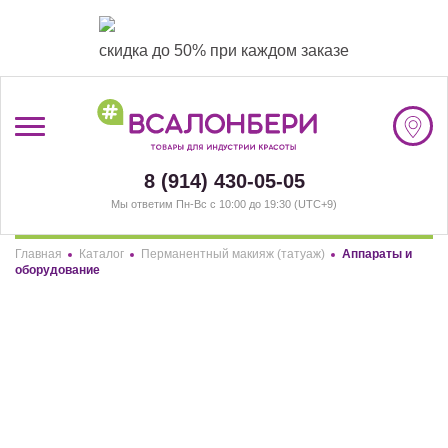
скидка до 50% при каждом заказе
/
Регистрация
8 (914) 430-05-05
Мы ответим Пн-Вс с 10:00 до 19:30 (UTC+9)
#ВСАЛОНБЕРИ
Главная
Каталог
Перманентный макияж (татуаж)
Аппараты и
БРЕНДЫ
Здравствуйте! Что вы ищете?
оборудование
НАШИ МАГАЗИНЫ
РАЗДЕЛЫ
ФИЛЬТР