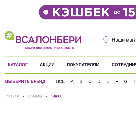
Наши маг
КАТАЛОГ
АКЦИИ
ПОКУПАТЕЛЯМ
СОТРУДНИ
ВЫБЕРИТЕ БРЕНД
ВСЕ
A
B
C
D
E
F
G
Здравствуйте! Что вы ищете?
Главная
Бренды
StasX
StasX