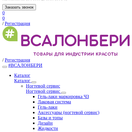
Заказать звонок
0
0
/
Регистрация
/
Регистрация
#ВСАЛОНБЕРИ
Каталог
Каталог
Ногтевой сервис
Ногтевой сервис
Гель-лаки маркировка ЧЗ
Лаковая система
Гель-лаки
Аксессуары (ногтевой сервис)
Базы и топы
Дизайн
Жидкости