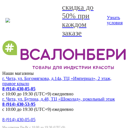
скидка до
50% при
Узнать
каждом
условия
заказе
Наши магазины
г. Чита, ул. Богомягкова, д.14а, ТЦ «Империал», 2 этаж,
правое крыло
8 (914) 430-05-05
с 10:00 до 19:30 (UTC+9) ежедневно
г. Чита, ул. Бутина, д.48, ТЦ «Шоколад», цокольный этаж
8 (914) 430-53-95
с 10:00 до 19:30 (UTC+9) ежедневно
8 (914) 430-05-05
Мы ответим Пн-Вс с 10:00 до 19:30 (UTC+9)