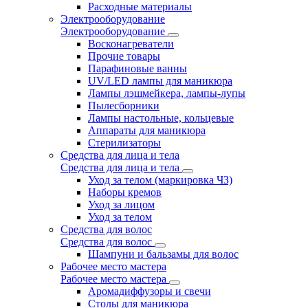
Расходные материалы
Электрооборудование
Электрооборудование
Восконагреватели
Прочие товары
Парафиновые ванны
UV/LED лампы для маникюра
Лампы лэшмейкера, лампы-лупы
Пылесборники
Лампы настольные, кольцевые
Аппараты для маникюра
Стерилизаторы
Средства для лица и тела
Средства для лица и тела
Уход за телом (маркировка ЧЗ)
Наборы кремов
Уход за лицом
Уход за телом
Средства для волос
Средства для волос
Шампуни и бальзамы для волос
Рабочее место мастера
Рабочее место мастера
Аромадиффузоры и свечи
Столы для маникюра