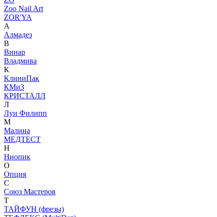
Zoo Nail Art
ZOR'YA
А
Алмадез
В
Винар
Владмива
К
КлиниПак
КМиЗ
КРИСТАЛЛ
Л
Луи Филипп
М
Малина
МЕДТЕСТ
Н
Ниопик
О
Опция
С
Союз Мастеров
Т
ТАЙФУН (фрезы)