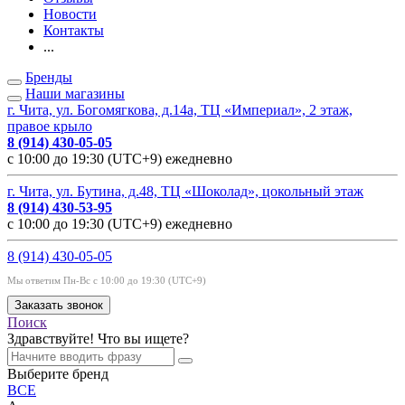
Новости
Контакты
...
Бренды
Наши магазины
г. Чита, ул. Богомягкова, д.14а, ТЦ «Империал», 2 этаж,
правое крыло
8 (914) 430-05-05
с 10:00 до 19:30 (UTC+9) ежедневно
г. Чита, ул. Бутина, д.48, ТЦ «Шоколад», цокольный этаж
8 (914) 430-53-95
с 10:00 до 19:30 (UTC+9) ежедневно
8 (914) 430-05-05
Мы ответим Пн-Вс с 10:00 до 19:30 (UTC+9)
Заказать звонок
Поиск
Здравствуйте! Что вы ищете?
Выберите бренд
ВСЕ