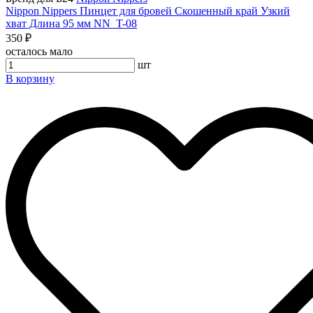
Nippon Nippers Пинцет для бровей Скошенный край Узкий
хват Длина 95 мм NN_T-08
350 ₽
осталось мало
шт
В корзину