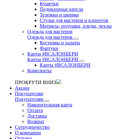
Кушетки
Педикюрные кресла
Тележки и ширмы
Стулья для мастеров и клиентов
Матрасы, подушки, пледы, чехлы
Одежда для мастеров
Одежда для мастеров
Костюмы и халаты
Фартуки
Карты #ВСАЛОНБЕРИ
Карты #ВСАЛОНБЕРИ
Карты #ВСАЛОНБЕРИ
Комплекты
ПРОКРУТИ ВНИЗ
Акции
Покупателям
Покупателям
Накопительная карта
Оплата
Доставка
Возврат
Сотрудничество
О компании
Отзывы