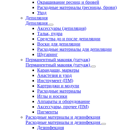
Окрашивание ресниц и бровей
Расходные материалы (ресницы, брови)
Уход
Депиляция
Депиляция
Аксессуары (депиляция)
Тальк, пудра
Средства до и после депиляции
Воски для депиляции
Расходные материалы для депиляции
Шугаринг
Перманентный макияж (татуаж)
Перманентный макияж (татуаж)
Карандаши, маркеры
Анастезия и уход
Инструмент (ПМ)
Картриджи и модули
Расходные материалы
Иглы и носики
Аппараты и оборудование
Аксессуары, прочее (ПМ)
Пигменты
Расходные материалы и дезинфекция
Расходные материалы и дезинфекция
Дезинфекция