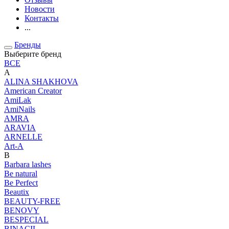
Новости
Контакты
...
Бренды
Выберите бренд
ВСЕ
A
ALINA SHAKHOVA
American Creator
AmiLak
AmiNails
AMRA
ARAVIA
ARNELLE
Art-A
B
Barbara lashes
Be natural
Be Perfect
Beautix
BEAUTY-FREE
BENOVY
BESPECIAL
BINACIL