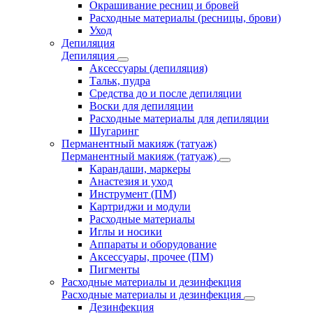
Окрашивание ресниц и бровей
Расходные материалы (ресницы, брови)
Уход
Депиляция
Депиляция
Аксессуары (депиляция)
Тальк, пудра
Средства до и после депиляции
Воски для депиляции
Расходные материалы для депиляции
Шугаринг
Перманентный макияж (татуаж)
Перманентный макияж (татуаж)
Карандаши, маркеры
Анастезия и уход
Инструмент (ПМ)
Картриджи и модули
Расходные материалы
Иглы и носики
Аппараты и оборудование
Аксессуары, прочее (ПМ)
Пигменты
Расходные материалы и дезинфекция
Расходные материалы и дезинфекция
Дезинфекция