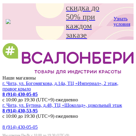
скидка до
50% при
Узнать
каждом
условия
заказе
Наши магазины
г. Чита, ул. Богомягкова, д.14а, ТЦ «Империал», 2 этаж,
правое крыло
8 (914) 430-05-05
с 10:00 до 19:30 (UTC+9) ежедневно
г. Чита, ул. Бутина, д.48, ТЦ «Шоколад», цокольный этаж
8 (914) 430-53-95
с 10:00 до 19:30 (UTC+9) ежедневно
8 (914) 430-05-05
Мы ответим Пн-Вс с 10:00 до 19:30 (UTC+9)