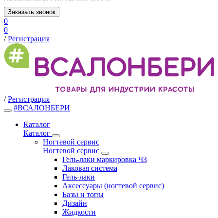
Заказать звонок
0
0
/
Регистрация
/
Регистрация
#ВСАЛОНБЕРИ
Каталог
Каталог
Ногтевой сервис
Ногтевой сервис
Гель-лаки маркировка ЧЗ
Лаковая система
Гель-лаки
Аксессуары (ногтевой сервис)
Базы и топы
Дизайн
Жидкости