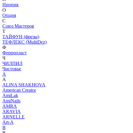
Ниопик
О
Опция
С
Союз Мастеров
Т
ТАЙФУН (фрезы)
ТЕФЛЕКС (MultiDez)
Ф
Ферропласт
Ч
ЧИЛПИЛ
Чистовье
A
A
ALINA SHAKHOVA
American Creator
AmiLak
AmiNails
AMRA
ARAVIA
ARNELLE
Art-A
B
B