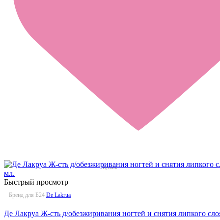
Быстрый просмотр
Бренд для Б24
De Lakrua
Де Лакруа Ж-сть д/обезжиривания ногтей и снятия липкого слоя