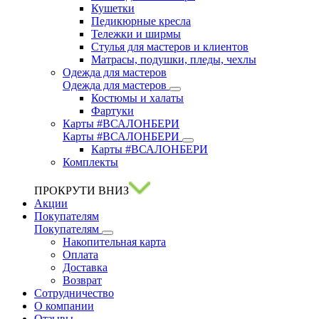
Кушетки
Педикюрные кресла
Тележки и ширмы
Стулья для мастеров и клиентов
Матрасы, подушки, пледы, чехлы
Одежда для мастеров
Одежда для мастеров
Костюмы и халаты
Фартуки
Карты #ВСАЛОНБЕРИ
Карты #ВСАЛОНБЕРИ
Карты #ВСАЛОНБЕРИ
Комплекты
ПРОКРУТИ ВНИЗ
Акции
Покупателям
Покупателям
Накопительная карта
Оплата
Доставка
Возврат
Сотрудничество
О компании
Отзывы