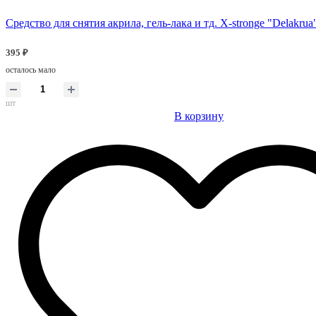
Средство для снятия акрила, гель-лака и тд. X-stronge "Delakrua
395 ₽
осталось мало
шт
В корзину