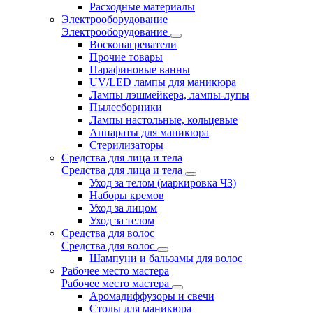
Расходные материалы
Электрооборудование
Электрооборудование
Восконагреватели
Прочие товары
Парафиновые ванны
UV/LED лампы для маникюра
Лампы лэшмейкера, лампы-лупы
Пылесборники
Лампы настольные, кольцевые
Аппараты для маникюра
Стерилизаторы
Средства для лица и тела
Средства для лица и тела
Уход за телом (маркировка ЧЗ)
Наборы кремов
Уход за лицом
Уход за телом
Средства для волос
Средства для волос
Шампуни и бальзамы для волос
Рабочее место мастера
Рабочее место мастера
Аромадиффузоры и свечи
Столы для маникюра