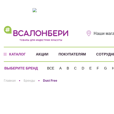
Наши маг
КАТАЛОГ
АКЦИИ
ПОКУПАТЕЛЯМ
СОТРУДН
ВЫБЕРИТЕ БРЕНД
ВСЕ
A
B
C
D
E
F
G
Здравствуйте! Что вы ищете?
Главная
Бренды
Dust Free
Dust Free