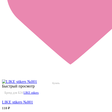
Быстрый просмотр
Бренд для Б24
LIKE stikers
LIKE stikers №001
110 ₽