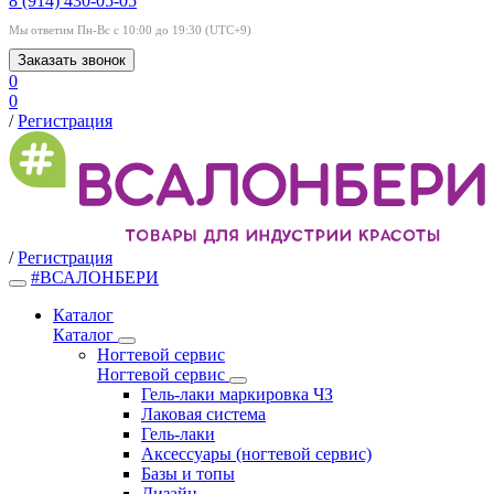
8 (914) 430-05-05
Мы ответим Пн-Вс с 10:00 до 19:30 (UTC+9)
Заказать звонок
0
0
/
Регистрация
/
Регистрация
#ВСАЛОНБЕРИ
Каталог
Каталог
Ногтевой сервис
Ногтевой сервис
Гель-лаки маркировка ЧЗ
Лаковая система
Гель-лаки
Аксессуары (ногтевой сервис)
Базы и топы
Дизайн