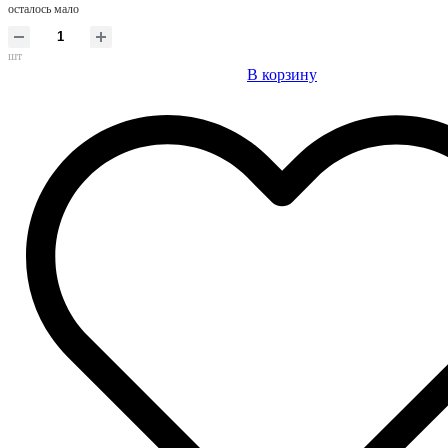
осталось мало
шт
В корзину