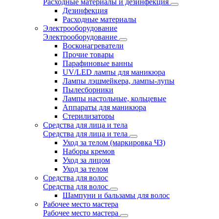
Расходные материалы и дезинфекция
Дезинфекция
Расходные материалы
Электрооборудование
Электрооборудование
Восконагреватели
Прочие товары
Парафиновые ванны
UV/LED лампы для маникюра
Лампы лэшмейкера, лампы-лупы
Пылесборники
Лампы настольные, кольцевые
Аппараты для маникюра
Стерилизаторы
Средства для лица и тела
Средства для лица и тела
Уход за телом (маркировка ЧЗ)
Наборы кремов
Уход за лицом
Уход за телом
Средства для волос
Средства для волос
Шампуни и бальзамы для волос
Рабочее место мастера
Рабочее место мастера