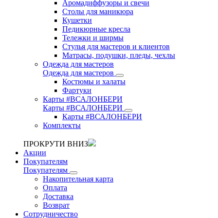
Аромадиффузоры и свечи
Столы для маникюра
Кушетки
Педикюрные кресла
Тележки и ширмы
Стулья для мастеров и клиентов
Матрасы, подушки, пледы, чехлы
Одежда для мастеров
Одежда для мастеров
Костюмы и халаты
Фартуки
Карты #ВСАЛОНБЕРИ
Карты #ВСАЛОНБЕРИ
Карты #ВСАЛОНБЕРИ
Комплекты
ПРОКРУТИ ВНИЗ
Акции
Покупателям
Покупателям
Накопительная карта
Оплата
Доставка
Возврат
Сотрудничество