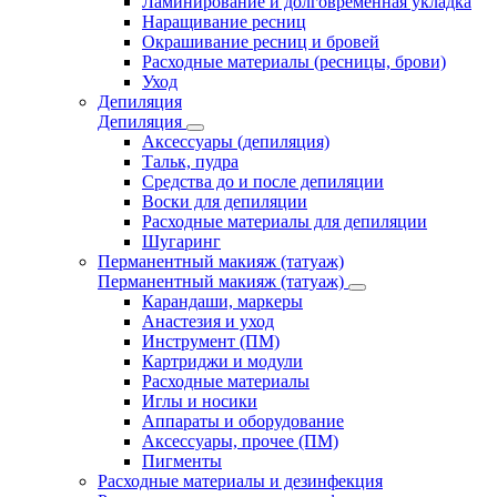
Ламинирование и долговременная укладка
Наращивание ресниц
Окрашивание ресниц и бровей
Расходные материалы (ресницы, брови)
Уход
Депиляция
Депиляция
Аксессуары (депиляция)
Тальк, пудра
Средства до и после депиляции
Воски для депиляции
Расходные материалы для депиляции
Шугаринг
Перманентный макияж (татуаж)
Перманентный макияж (татуаж)
Карандаши, маркеры
Анастезия и уход
Инструмент (ПМ)
Картриджи и модули
Расходные материалы
Иглы и носики
Аппараты и оборудование
Аксессуары, прочее (ПМ)
Пигменты
Расходные материалы и дезинфекция