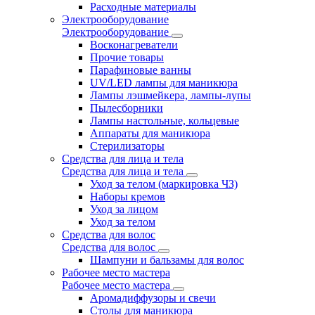
Расходные материалы
Электрооборудование
Электрооборудование
Восконагреватели
Прочие товары
Парафиновые ванны
UV/LED лампы для маникюра
Лампы лэшмейкера, лампы-лупы
Пылесборники
Лампы настольные, кольцевые
Аппараты для маникюра
Стерилизаторы
Средства для лица и тела
Средства для лица и тела
Уход за телом (маркировка ЧЗ)
Наборы кремов
Уход за лицом
Уход за телом
Средства для волос
Средства для волос
Шампуни и бальзамы для волос
Рабочее место мастера
Рабочее место мастера
Аромадиффузоры и свечи
Столы для маникюра