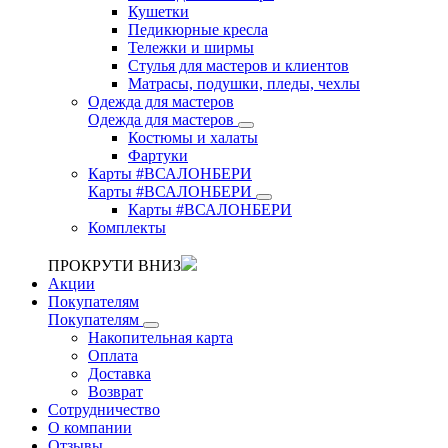
Кушетки
Педикюрные кресла
Тележки и ширмы
Стулья для мастеров и клиентов
Матрасы, подушки, пледы, чехлы
Одежда для мастеров
Одежда для мастеров
Костюмы и халаты
Фартуки
Карты #ВСАЛОНБЕРИ
Карты #ВСАЛОНБЕРИ
Карты #ВСАЛОНБЕРИ
Комплекты
ПРОКРУТИ ВНИЗ
Акции
Покупателям
Покупателям
Накопительная карта
Оплата
Доставка
Возврат
Сотрудничество
О компании
Отзывы