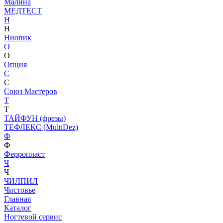
Малина
МЕДТЕСТ
Н
Н
Ниопик
О
О
Опция
С
С
Союз Мастеров
Т
Т
ТАЙФУН (фрезы)
ТЕФЛЕКС (MultiDez)
Ф
Ф
Ферропласт
Ч
Ч
ЧИЛПИЛ
Чистовье
Главная
Каталог
Ногтевой сервис