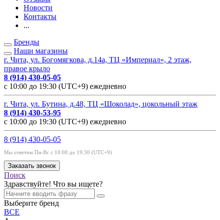
Новости
Контакты
...
Бренды
Наши магазины
г. Чита, ул. Богомягкова, д.14а, ТЦ «Империал», 2 этаж,
правое крыло
8 (914) 430-05-05
с 10:00 до 19:30 (UTC+9) ежедневно
г. Чита, ул. Бутина, д.48, ТЦ «Шоколад», цокольный этаж
8 (914) 430-53-95
с 10:00 до 19:30 (UTC+9) ежедневно
8 (914) 430-05-05
Мы ответим Пн-Вс с 10:00 до 19:30 (UTC+9)
Заказать звонок
Поиск
Здравствуйте! Что вы ищете?
Выберите бренд
ВСЕ