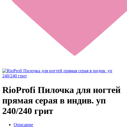
RioProfi Пилочка для ногтей
прямая серая в индив. уп
240/240 грит
Описание