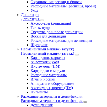
Окрашивание ресниц и бровей
Расходные материалы (ресницы, брови)
Уход
Депиляция
Депиляция
Аксессуары (депиляция)
Тальк, пудра
Средства до и после депиляции
Воски для депиляции
Расходные материалы для депиляции
Шугаринг
Перманентный макияж (татуаж)
Перманентный макияж (татуаж)
Карандаши, маркеры
Анастезия и уход
Инструмент (ПМ)
Картриджи и модули
Расходные материалы
Иглы и носики
Аппараты и оборудование
Аксессуары, прочее (ПМ)
Пигменты
Расходные материалы и дезинфекция
Расходные материалы и дезинфекция
Дезинфекция