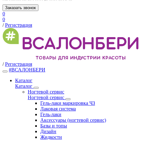
Заказать звонок
0
0
/
Регистрация
/
Регистрация
#ВСАЛОНБЕРИ
Каталог
Каталог
Ногтевой сервис
Ногтевой сервис
Гель-лаки маркировка ЧЗ
Лаковая система
Гель-лаки
Аксессуары (ногтевой сервис)
Базы и топы
Дизайн
Жидкости