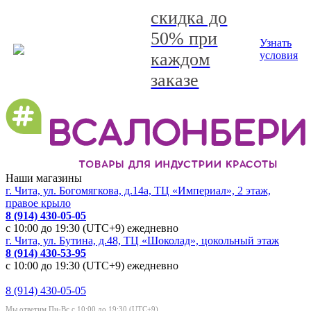
скидка до
50% при
Узнать
каждом
условия
заказе
Наши магазины
г. Чита, ул. Богомягкова, д.14а, ТЦ «Империал», 2 этаж,
правое крыло
8 (914) 430-05-05
с 10:00 до 19:30 (UTC+9) ежедневно
г. Чита, ул. Бутина, д.48, ТЦ «Шоколад», цокольный этаж
8 (914) 430-53-95
с 10:00 до 19:30 (UTC+9) ежедневно
8 (914) 430-05-05
Мы ответим Пн-Вс с 10:00 до 19:30 (UTC+9)