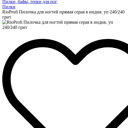
Пилки, бафы, терки для ног
Пилки
RioProfi Пилочка для ногтей прямая серая в индив. уп 240/240
грит