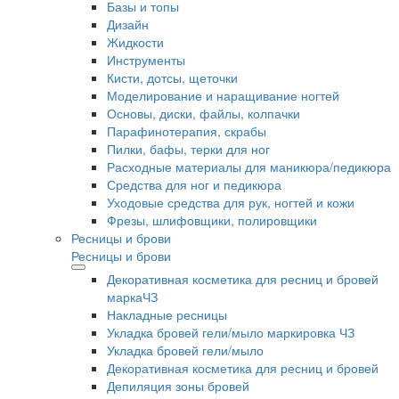
Базы и топы
Дизайн
Жидкости
Инструменты
Кисти, дотсы, щеточки
Моделирование и наращивание ногтей
Основы, диски, файлы, колпачки
Парафинотерапия, скрабы
Пилки, бафы, терки для ног
Расходные материалы для маникюра/педикюра
Средства для ног и педикюра
Уходовые средства для рук, ногтей и кожи
Фрезы, шлифовщики, полировщики
Ресницы и брови
Ресницы и брови
Декоративная косметика для ресниц и бровей
маркаЧЗ
Накладные ресницы
Укладка бровей гели/мыло маркировка ЧЗ
Укладка бровей гели/мыло
Декоративная косметика для ресниц и бровей
Депиляция зоны бровей