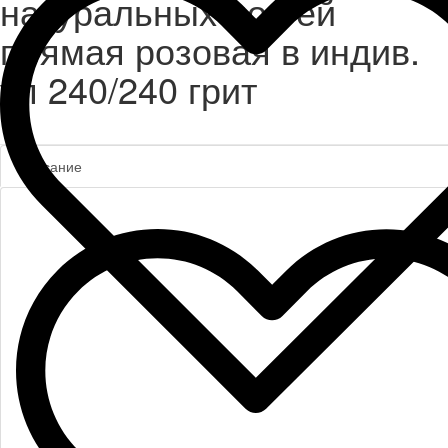
натуральных ногтей
прямая розовая в индив.
уп 240/240 грит
Описание