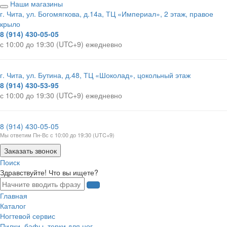
Наши магазины
г. Чита, ул. Богомягкова, д.14а, ТЦ «Империал», 2 этаж, правое
крыло
8 (914) 430-05-05
с 10:00 до 19:30 (UTC+9) ежедневно
г. Чита, ул. Бутина, д.48, ТЦ «Шоколад», цокольный этаж
8 (914) 430-53-95
с 10:00 до 19:30 (UTC+9) ежедневно
8 (914) 430-05-05
Мы ответим Пн-Вс с 10:00 до 19:30 (UTC+9)
Заказать звонок
Поиск
Здравствуйте! Что вы ищете?
Главная
Каталог
Ногтевой сервис
Пилки, бафы, терки для ног