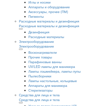
Иглы и носики
Аппараты и оборудование
Аксессуары, прочее (ПМ)
Пигменты
Расходные материалы и дезинфекция
Расходные материалы и дезинфекция
Дезинфекция
Расходные материалы
Электрооборудование
Электрооборудование
Восконагреватели
Прочие товары
Парафиновые ванны
UV/LED лампы для маникюра
Лампы лэшмейкера, лампы-лупы
Пылесборники
Лампы настольные, кольцевые
Аппараты для маникюра
Стерилизаторы
Средства для лица и тела
Средства для лица и тела
Уход за телом (маркировка ЧЗ)