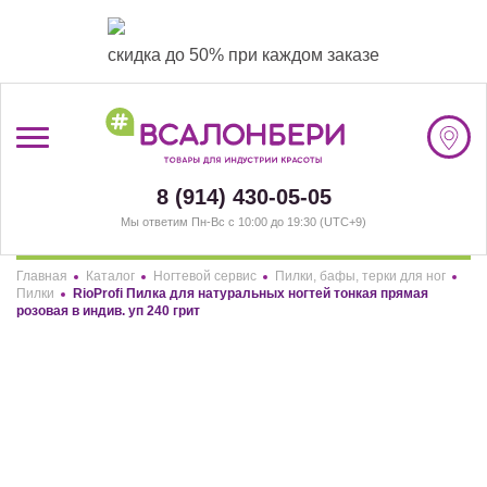
скидка до 50% при каждом заказе
/
Регистрация
8 (914) 430-05-05
Мы ответим Пн-Вс с 10:00 до 19:30 (UTC+9)
#ВСАЛОНБЕРИ
Главная
Каталог
Ногтевой сервис
Пилки, бафы, терки для ног
БРЕНДЫ
Здравствуйте! Что вы ищете?
Пилки
RioProfi Пилка для натуральных ногтей тонкая прямая
розовая в индив. уп 240 грит
НАШИ МАГАЗИНЫ