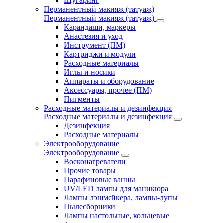
Шугаринг
Перманентный макияж (татуаж)
Перманентный макияж (татуаж)
Карандаши, маркеры
Анастезия и уход
Инструмент (ПМ)
Картриджи и модули
Расходные материалы
Иглы и носики
Аппараты и оборудование
Аксессуары, прочее (ПМ)
Пигменты
Расходные материалы и дезинфекция
Расходные материалы и дезинфекция
Дезинфекция
Расходные материалы
Электрооборудование
Электрооборудование
Восконагреватели
Прочие товары
Парафиновые ванны
UV/LED лампы для маникюра
Лампы лэшмейкера, лампы-лупы
Пылесборники
Лампы настольные, кольцевые