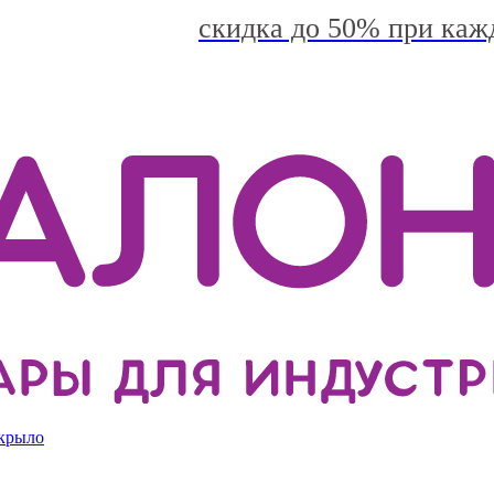
скидка до 50% при каж
 крыло