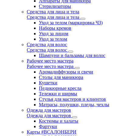
Аппараты для маникюра
Стерилизаторы
Средства для лица и тела
Средства для лица и тела
Уход за телом (маркировка ЧЗ)
Наборы кремов
Уход за лицом
Уход за телом
Средства для волос
Средства для волос
Шампуни и бальзамы для волос
Рабочее место мастера
Рабочее место мастера
Аромадиффузоры и свечи
Столы для маникюра
Кушетки
Педикюрные кресла
Тележки и ширмы
Стулья для мастеров и клиентов
Матрасы, подушки, пледы, чехлы
Одежда для мастеров
Одежда для мастеров
Костюмы и халаты
Фартуки
Карты #ВСАЛОНБЕРИ