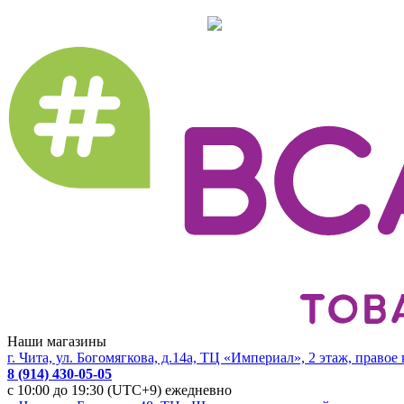
Наши магазины
г. Чита, ул. Богомягкова, д.14а, ТЦ «Империал», 2 этаж, правое
8 (914) 430-05-05
с 10:00 до 19:30 (UTC+9) ежедневно