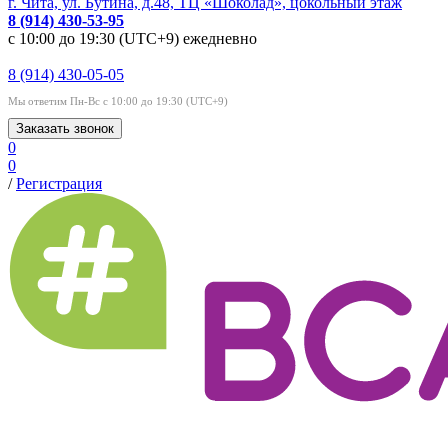
г. Чита, ул. Бутина, д.48, ТЦ «Шоколад», цокольный этаж
8 (914) 430-53-95
с 10:00 до 19:30 (UTC+9) ежедневно
8 (914) 430-05-05
Мы ответим Пн-Вс с 10:00 до 19:30 (UTC+9)
Заказать звонок
0
0
/
Регистрация