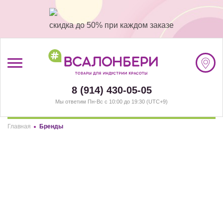
скидка до 50% при каждом заказе
/
Регистрация
8 (914) 430-05-05
Мы ответим Пн-Вс с 10:00 до 19:30 (UTC+9)
#ВСАЛОНБЕРИ
Главная
Бренды
БРЕНДЫ
Здравствуйте! Что вы ищете?
Элемент не найден!
НАШИ МАГАЗИНЫ
РАЗДЕЛЫ
Комплекты
(1)
Депиляция
(242)
Карты #ВСАЛОНБЕРИ
(1)