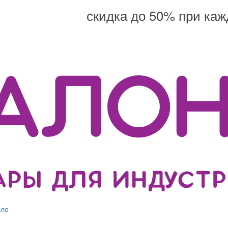
скидка до 50% при каж
ыло