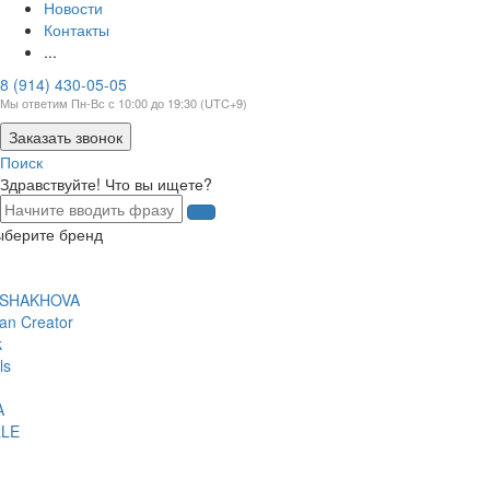
Новости
Контакты
...
8 (914) 430-05-05
Мы ответим Пн-Вс с 10:00 до 19:30 (UTC+9)
Заказать звонок
Поиск
Здравствуйте! Что вы ищете?
ыберите бренд
 SHAKHOVA
an Creator
k
ls
A
LE