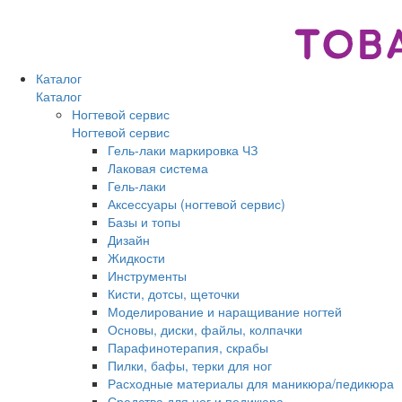
Каталог
Каталог
Ногтевой сервис
Ногтевой сервис
Гель-лаки маркировка ЧЗ
Лаковая система
Гель-лаки
Аксессуары (ногтевой сервис)
Базы и топы
Дизайн
Жидкости
Инструменты
Кисти, дотсы, щеточки
Моделирование и наращивание ногтей
Основы, диски, файлы, колпачки
Парафинотерапия, скрабы
Пилки, бафы, терки для ног
Расходные материалы для маникюра/педикюра
Средства для ног и педикюра