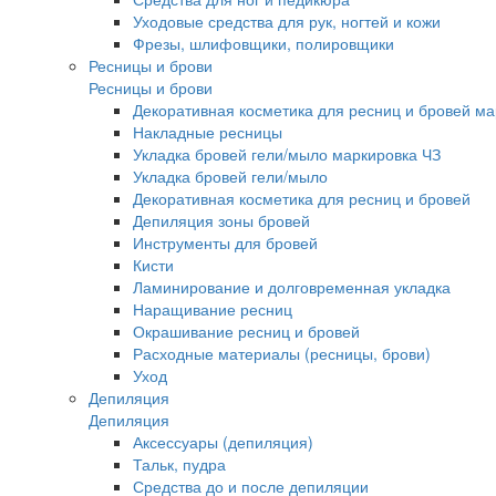
Уходовые средства для рук, ногтей и кожи
Фрезы, шлифовщики, полировщики
Ресницы и брови
Ресницы и брови
Декоративная косметика для ресниц и бровей м
Накладные ресницы
Укладка бровей гели/мыло маркировка ЧЗ
Укладка бровей гели/мыло
Декоративная косметика для ресниц и бровей
Депиляция зоны бровей
Инструменты для бровей
Кисти
Ламинирование и долговременная укладка
Наращивание ресниц
Окрашивание ресниц и бровей
Расходные материалы (ресницы, брови)
Уход
Депиляция
Депиляция
Аксессуары (депиляция)
Тальк, пудра
Средства до и после депиляции