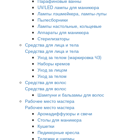
Парафиновые ванны
UV/LED лампы для маникюра
Лампы лэшмейкера, лампы-лупы
Пылесборники
Лампы настольные, кольцевые
Аппараты для маникюра
Стерилизаторы
Средства для лица и тела
Средства для лица и тела
Уход за телом (маркировка ЧЗ)
Наборы кремов
Уход за лицом
Уход за телом
Средства для волос
Средства для волос
Шампуни и бальзамы для волос
Рабочее место мастера
Рабочее место мастера
Аромадиффузоры и свечи
Столы для маникюра
Кушетки
Педикюрные кресла
Тележки и ширмы