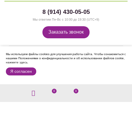
8 (914) 430-05-05
Мы ответим Пн-Вс с 10:00 до 19:30 (UTC+9)
Заказать звонок
Мы используем файлы cookies для улучшения работы сайта.
Чтобы ознакомиться с
нашими Положениями о конфиденциальности и об использовании файлов cookie,
нажмите здесь
.
Я согласен
Мы в Instagram:
0
0
О компании
О нас
Сотрудничество
Контакты
Отзывы