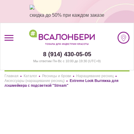
скидка до 50% при каждом заказе
/
Регистрация
8 (914) 430-05-05
Мы ответим Пн-Вс с 10:00 до 19:30 (UTC+9)
#ВСАЛОНБЕРИ
Главная
Каталог
Ресницы и брови
Наращивание ресниц
БРЕНДЫ
Здравствуйте! Что вы ищете?
Аксессуары (наращивание ресниц)
Extreme Look Вытяжка для
лэшмейкера с подсветкой "Stream"
НАШИ МАГАЗИНЫ