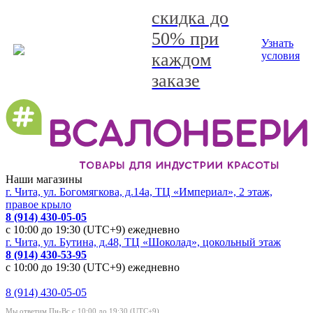
скидка до
50% при
Узнать
каждом
условия
заказе
Наши магазины
г. Чита, ул. Богомягкова, д.14а, ТЦ «Империал», 2 этаж,
правое крыло
8 (914) 430-05-05
с 10:00 до 19:30 (UTC+9) ежедневно
г. Чита, ул. Бутина, д.48, ТЦ «Шоколад», цокольный этаж
8 (914) 430-53-95
с 10:00 до 19:30 (UTC+9) ежедневно
8 (914) 430-05-05
Мы ответим Пн-Вс с 10:00 до 19:30 (UTC+9)