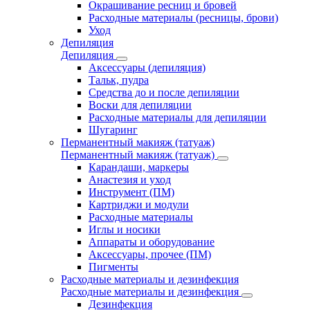
Окрашивание ресниц и бровей
Расходные материалы (ресницы, брови)
Уход
Депиляция
Депиляция
Аксессуары (депиляция)
Тальк, пудра
Средства до и после депиляции
Воски для депиляции
Расходные материалы для депиляции
Шугаринг
Перманентный макияж (татуаж)
Перманентный макияж (татуаж)
Карандаши, маркеры
Анастезия и уход
Инструмент (ПМ)
Картриджи и модули
Расходные материалы
Иглы и носики
Аппараты и оборудование
Аксессуары, прочее (ПМ)
Пигменты
Расходные материалы и дезинфекция
Расходные материалы и дезинфекция
Дезинфекция