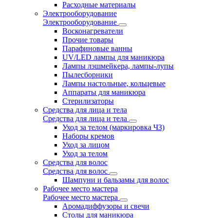
Расходные материалы
Электрооборудование
Электрооборудование
Восконагреватели
Прочие товары
Парафиновые ванны
UV/LED лампы для маникюра
Лампы лэшмейкера, лампы-лупы
Пылесборники
Лампы настольные, кольцевые
Аппараты для маникюра
Стерилизаторы
Средства для лица и тела
Средства для лица и тела
Уход за телом (маркировка ЧЗ)
Наборы кремов
Уход за лицом
Уход за телом
Средства для волос
Средства для волос
Шампуни и бальзамы для волос
Рабочее место мастера
Рабочее место мастера
Аромадиффузоры и свечи
Столы для маникюра