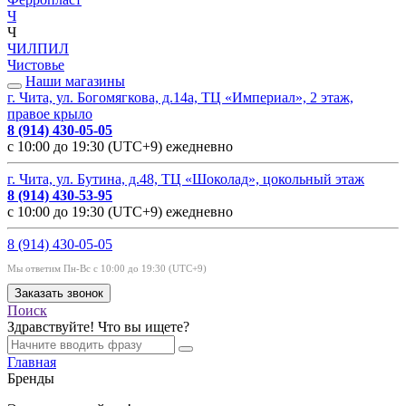
Ч
Ч
ЧИЛПИЛ
Чистовье
Наши магазины
г. Чита, ул. Богомягкова, д.14а, ТЦ «Империал», 2 этаж,
правое крыло
8 (914) 430-05-05
с 10:00 до 19:30 (UTC+9) ежедневно
г. Чита, ул. Бутина, д.48, ТЦ «Шоколад», цокольный этаж
8 (914) 430-53-95
с 10:00 до 19:30 (UTC+9) ежедневно
8 (914) 430-05-05
Мы ответим Пн-Вс с 10:00 до 19:30 (UTC+9)
Заказать звонок
Поиск
Здравствуйте! Что вы ищете?
Главная
Бренды