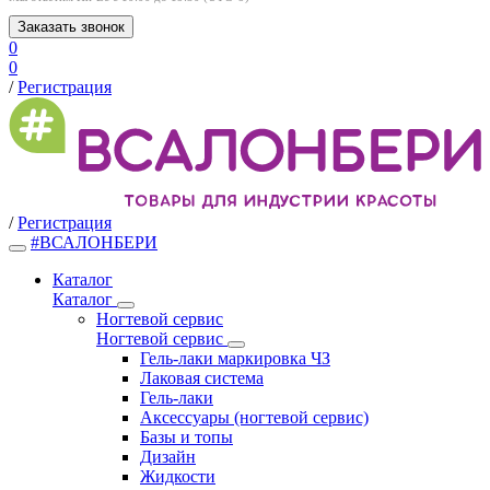
Заказать звонок
0
0
/
Регистрация
/
Регистрация
#ВСАЛОНБЕРИ
Каталог
Каталог
Ногтевой сервис
Ногтевой сервис
Гель-лаки маркировка ЧЗ
Лаковая система
Гель-лаки
Аксессуары (ногтевой сервис)
Базы и топы
Дизайн
Жидкости