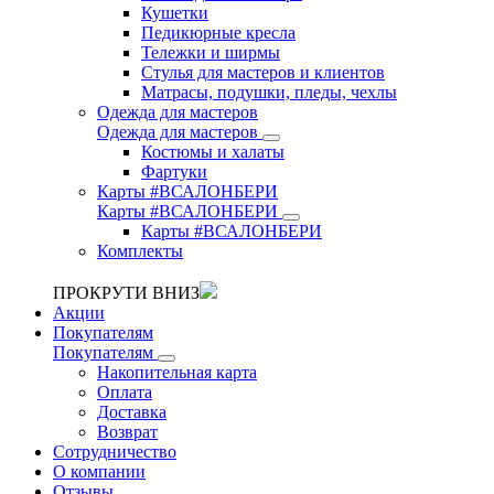
Кушетки
Педикюрные кресла
Тележки и ширмы
Стулья для мастеров и клиентов
Матрасы, подушки, пледы, чехлы
Одежда для мастеров
Одежда для мастеров
Костюмы и халаты
Фартуки
Карты #ВСАЛОНБЕРИ
Карты #ВСАЛОНБЕРИ
Карты #ВСАЛОНБЕРИ
Комплекты
ПРОКРУТИ ВНИЗ
Акции
Покупателям
Покупателям
Накопительная карта
Оплата
Доставка
Возврат
Сотрудничество
О компании
Отзывы