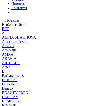
Новости
Контакты
...
Бренды
Выберите бренд
ВСЕ
A
ALINA SHAKHOVA
American Creator
AmiLak
AmiNails
AMRA
ARAVIA
ARNELLE
Art-A
B
Barbara lashes
Be natural
Be Perfect
Beautix
BEAUTY-FREE
BENOVY
BESPECIAL
BINACIL