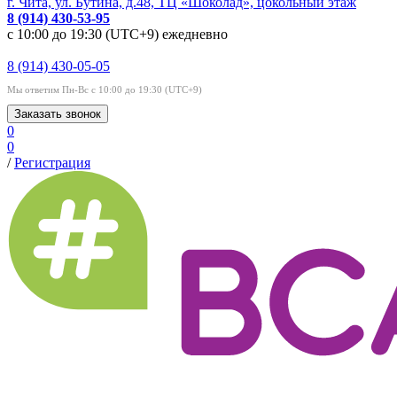
г. Чита, ул. Бутина, д.48, ТЦ «Шоколад», цокольный этаж
8 (914) 430-53-95
с 10:00 до 19:30 (UTC+9) ежедневно
8 (914) 430-05-05
Мы ответим Пн-Вс с 10:00 до 19:30 (UTC+9)
Заказать звонок
0
0
/
Регистрация