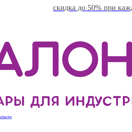
скидка до 50% при каж
 крыло