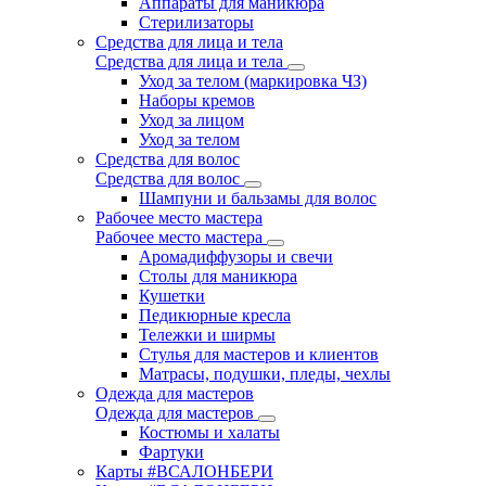
Аппараты для маникюра
Стерилизаторы
Средства для лица и тела
Средства для лица и тела
Уход за телом (маркировка ЧЗ)
Наборы кремов
Уход за лицом
Уход за телом
Средства для волос
Средства для волос
Шампуни и бальзамы для волос
Рабочее место мастера
Рабочее место мастера
Аромадиффузоры и свечи
Столы для маникюра
Кушетки
Педикюрные кресла
Тележки и ширмы
Стулья для мастеров и клиентов
Матрасы, подушки, пледы, чехлы
Одежда для мастеров
Одежда для мастеров
Костюмы и халаты
Фартуки
Карты #ВСАЛОНБЕРИ