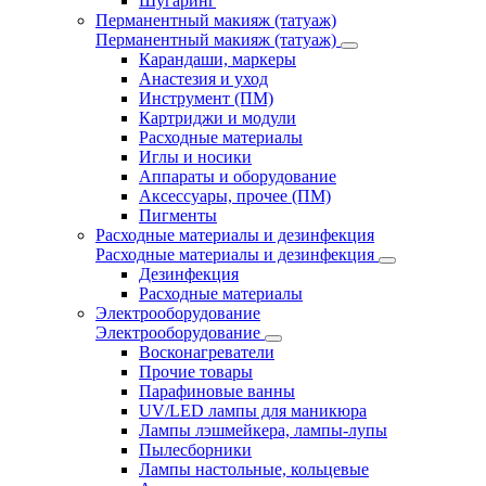
Шугаринг
Перманентный макияж (татуаж)
Перманентный макияж (татуаж)
Карандаши, маркеры
Анастезия и уход
Инструмент (ПМ)
Картриджи и модули
Расходные материалы
Иглы и носики
Аппараты и оборудование
Аксессуары, прочее (ПМ)
Пигменты
Расходные материалы и дезинфекция
Расходные материалы и дезинфекция
Дезинфекция
Расходные материалы
Электрооборудование
Электрооборудование
Восконагреватели
Прочие товары
Парафиновые ванны
UV/LED лампы для маникюра
Лампы лэшмейкера, лампы-лупы
Пылесборники
Лампы настольные, кольцевые