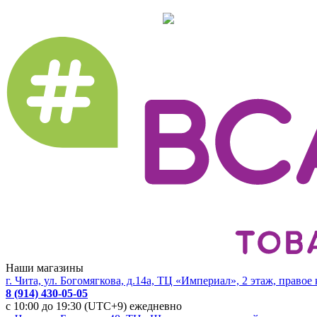
Наши магазины
г. Чита, ул. Богомягкова, д.14а, ТЦ «Империал», 2 этаж, правое
8 (914) 430-05-05
с 10:00 до 19:30 (UTC+9) ежедневно