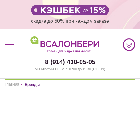
скидка до 50% при каждом заказе
/
Регистрация
8 (914) 430-05-05
#ВСАЛОНБЕРИ
Мы ответим Пн-Вс с 10:00 до 19:30 (UTC+9)
КАТАЛОГ
Главная
Бренды
Здравствуйте! Что вы ищете?
Элемент не найден!
АКЦИИ
РАЗДЕЛЫ
ПОКУПАТЕЛЯМ
Комплекты
(1)
СОТРУДНИЧЕСТВО
Депиляция
(242)