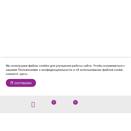
Мы используем файлы cookies для улучшения работы сайта.
Чтобы ознакомиться с
нашими Положениями о конфиденциальности и об использовании файлов cookie,
нажмите здесь
.
Я согласен
0
0
8 (914) 430-05-05