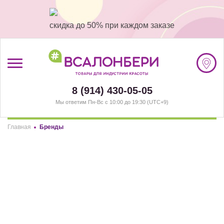
скидка до 50% при каждом заказе
/
Регистрация
8 (914) 430-05-05
Мы ответим Пн-Вс с 10:00 до 19:30 (UTC+9)
#ВСАЛОНБЕРИ
Главная
Бренды
БРЕНДЫ
Здравствуйте! Что вы ищете?
Элемент не найден!
НАШИ МАГАЗИНЫ
РАЗДЕЛЫ
Комплекты
(1)
Депиляция
(242)
Карты #ВСАЛОНБЕРИ
(1)