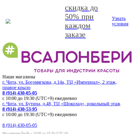
скидка до
50% при
Узнать
каждом
условия
заказе
Наши магазины
г. Чита, ул. Богомягкова, д.14а, ТЦ «Империал», 2 этаж,
правое крыло
8 (914) 430-05-05
с 10:00 до 19:30 (UTC+9) ежедневно
г. Чита, ул. Бутина, д.48, ТЦ «Шоколад», цокольный этаж
8 (914) 430-53-95
с 10:00 до 19:30 (UTC+9) ежедневно
8 (914) 430-05-05
Мы ответим Пн-Вс с 10:00 до 19:30 (UTC+9)