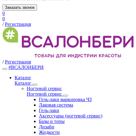
Заказать звонок
0
0
/
Регистрация
/
Регистрация
#ВСАЛОНБЕРИ
Каталог
Каталог
Ногтевой сервис
Ногтевой сервис
Гель-лаки маркировка ЧЗ
Лаковая система
Гель-лаки
Аксессуары (ногтевой сервис)
Базы и топы
Дизайн
Жидкости