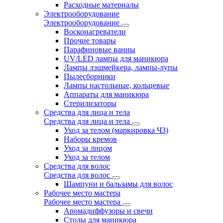
Расходные материалы
Электрооборудование
Электрооборудование
Восконагреватели
Прочие товары
Парафиновые ванны
UV/LED лампы для маникюра
Лампы лэшмейкера, лампы-лупы
Пылесборники
Лампы настольные, кольцевые
Аппараты для маникюра
Стерилизаторы
Средства для лица и тела
Средства для лица и тела
Уход за телом (маркировка ЧЗ)
Наборы кремов
Уход за лицом
Уход за телом
Средства для волос
Средства для волос
Шампуни и бальзамы для волос
Рабочее место мастера
Рабочее место мастера
Аромадиффузоры и свечи
Столы для маникюра