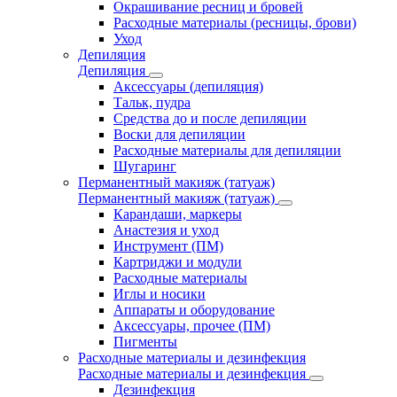
Окрашивание ресниц и бровей
Расходные материалы (ресницы, брови)
Уход
Депиляция
Депиляция
Аксессуары (депиляция)
Тальк, пудра
Средства до и после депиляции
Воски для депиляции
Расходные материалы для депиляции
Шугаринг
Перманентный макияж (татуаж)
Перманентный макияж (татуаж)
Карандаши, маркеры
Анастезия и уход
Инструмент (ПМ)
Картриджи и модули
Расходные материалы
Иглы и носики
Аппараты и оборудование
Аксессуары, прочее (ПМ)
Пигменты
Расходные материалы и дезинфекция
Расходные материалы и дезинфекция
Дезинфекция