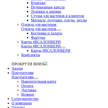
Кушетки
Педикюрные кресла
Тележки и ширмы
Стулья для мастеров и клиентов
Матрасы, подушки, пледы, чехлы
Одежда для мастеров
Одежда для мастеров
Костюмы и халаты
Фартуки
Карты #ВСАЛОНБЕРИ
Карты #ВСАЛОНБЕРИ
Карты #ВСАЛОНБЕРИ
Комплекты
ПРОКРУТИ ВНИЗ
Акции
Покупателям
Покупателям
Накопительная карта
Оплата
Доставка
Возврат
Сотрудничество
О компании
Отзывы