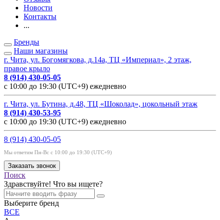
Новости
Контакты
...
Бренды
Наши магазины
г. Чита, ул. Богомягкова, д.14а, ТЦ «Империал», 2 этаж,
правое крыло
8 (914) 430-05-05
с 10:00 до 19:30 (UTC+9) ежедневно
г. Чита, ул. Бутина, д.48, ТЦ «Шоколад», цокольный этаж
8 (914) 430-53-95
с 10:00 до 19:30 (UTC+9) ежедневно
8 (914) 430-05-05
Мы ответим Пн-Вс с 10:00 до 19:30 (UTC+9)
Заказать звонок
Поиск
Здравствуйте! Что вы ищете?
Выберите бренд
ВСЕ