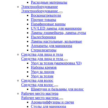
Расходные материалы
Электрооборудование
Электрооборудование
Восконагреватели
Прочие товары
Парафиновые ванны
UV/LED лампы для маникюра
Лампы лэшмейкера, лампы-лупы
Пылесборники
Лампы настольные, кольцевые
Аппараты для маникюра
Стерилизаторы
Средства для лица и тела
Средства для лица и тела
Уход за телом (маркировка ЧЗ)
Наборы кремов
Уход за лицом
Уход за телом
Средства для волос
Средства для волос
Шампуни и бальзамы для волос
Рабочее место мастера
Рабочее место мастера
Аромадиффузоры и свечи
Столы для маникюра