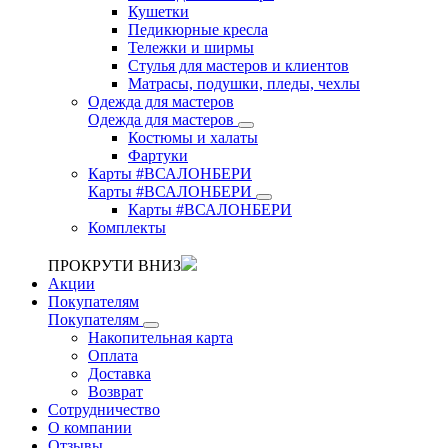
Кушетки
Педикюрные кресла
Тележки и ширмы
Стулья для мастеров и клиентов
Матрасы, подушки, пледы, чехлы
Одежда для мастеров
Одежда для мастеров
Костюмы и халаты
Фартуки
Карты #ВСАЛОНБЕРИ
Карты #ВСАЛОНБЕРИ
Карты #ВСАЛОНБЕРИ
Комплекты
ПРОКРУТИ ВНИЗ
Акции
Покупателям
Покупателям
Накопительная карта
Оплата
Доставка
Возврат
Сотрудничество
О компании
Отзывы