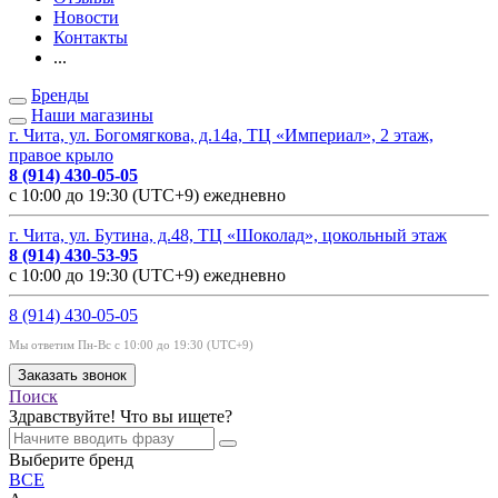
Новости
Контакты
...
Бренды
Наши магазины
г. Чита, ул. Богомягкова, д.14а, ТЦ «Империал», 2 этаж,
правое крыло
8 (914) 430-05-05
с 10:00 до 19:30 (UTC+9) ежедневно
г. Чита, ул. Бутина, д.48, ТЦ «Шоколад», цокольный этаж
8 (914) 430-53-95
с 10:00 до 19:30 (UTC+9) ежедневно
8 (914) 430-05-05
Мы ответим Пн-Вс с 10:00 до 19:30 (UTC+9)
Заказать звонок
Поиск
Здравствуйте! Что вы ищете?
Выберите бренд
ВСЕ