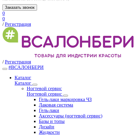
Заказать звонок
0
0
/
Регистрация
/
Регистрация
#ВСАЛОНБЕРИ
Каталог
Каталог
Ногтевой сервис
Ногтевой сервис
Гель-лаки маркировка ЧЗ
Лаковая система
Гель-лаки
Аксессуары (ногтевой сервис)
Базы и топы
Дизайн
Жидкости