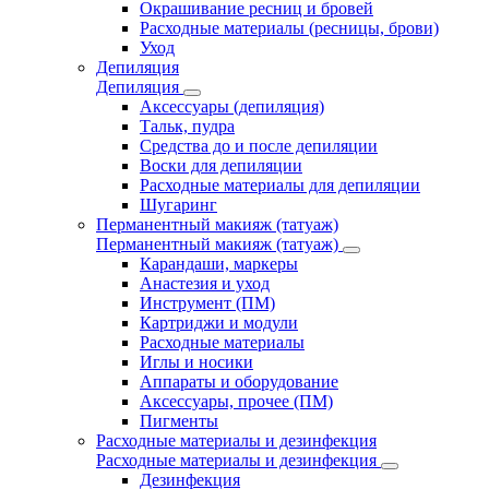
Окрашивание ресниц и бровей
Расходные материалы (ресницы, брови)
Уход
Депиляция
Депиляция
Аксессуары (депиляция)
Тальк, пудра
Средства до и после депиляции
Воски для депиляции
Расходные материалы для депиляции
Шугаринг
Перманентный макияж (татуаж)
Перманентный макияж (татуаж)
Карандаши, маркеры
Анастезия и уход
Инструмент (ПМ)
Картриджи и модули
Расходные материалы
Иглы и носики
Аппараты и оборудование
Аксессуары, прочее (ПМ)
Пигменты
Расходные материалы и дезинфекция
Расходные материалы и дезинфекция
Дезинфекция