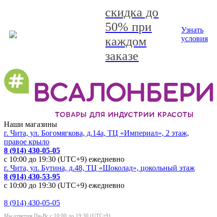
скидка до
50% при
Узнать
каждом
условия
заказе
Наши магазины
г. Чита, ул. Богомягкова, д.14а, ТЦ «Империал», 2 этаж,
правое крыло
8 (914) 430-05-05
с 10:00 до 19:30 (UTC+9) ежедневно
г. Чита, ул. Бутина, д.48, ТЦ «Шоколад», цокольный этаж
8 (914) 430-53-95
с 10:00 до 19:30 (UTC+9) ежедневно
8 (914) 430-05-05
Мы ответим Пн-Вс с 10:00 до 19:30 (UTC+9)