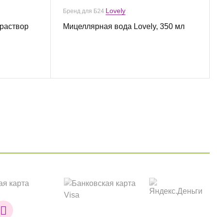
Lovely
Бренд для Б24
раствор
Мицеллярная вода Lovely, 350 мл