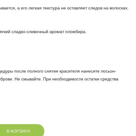
ается, а его легкая текстура не оставляет следов на волосках.
ягкий сладко-сливочный аромат пломбира.
едуры после полного снятия красителя нанесите лосьон-
брови. Не смывайте. При необходимости остатки средства
В КОРЗИНУ