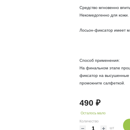
Средство мгновенно впитыв
Некомедогенно для кожи.
Лосьон-фиксатор имеет м
Способ применения:
На финальном этапе проц
фиксатор на высушенные 
промокните салфеткой.
490 ₽
Осталось мало
Количество
шт