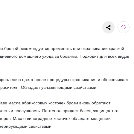
ля бровей рекомендуется применять при окрашивании краской
едневного домашнего ухода за бровями. Подходит для всех видов
акреплению цвета после процедуры окрашивания и обеспечивает
красителя. Обладает увлажняющими свойствами.
аве масла абрикосовых косточек брови вновь обретают
кость и послушность. Пантенол придает блеск, защищает от
торов. Масло виноградных косточек обладает мощными
енерирующими свойствами.