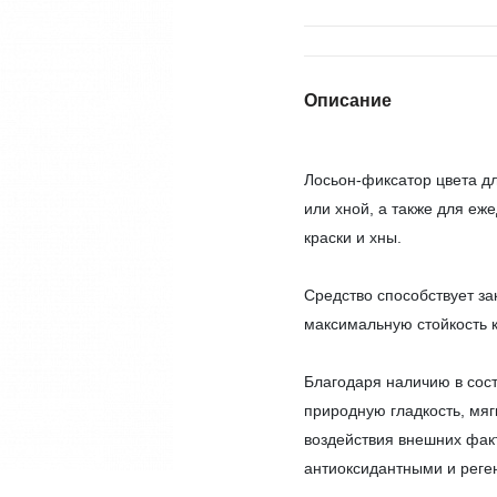
Описание
Лосьон-фиксатор цвета д
или хной, а также для еж
краски и хны.
Средство способствует з
максимальную стойкость 
Благодаря наличию в сост
природную гладкость, мяг
воздействия внешних фак
антиоксидантными и рег