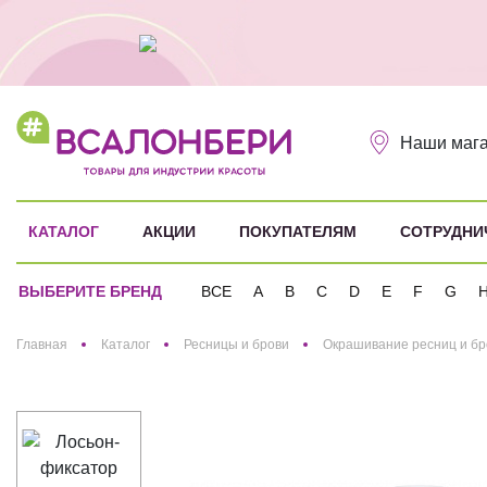
Наши маг
КАТАЛОГ
АКЦИИ
ПОКУПАТЕЛЯМ
СОТРУДНИ
ВЫБЕРИТЕ БРЕНД
ВСЕ
A
B
C
D
E
F
G
Здравствуйте! Что вы ищете?
Главная
Каталог
Ресницы и брови
Окрашивание ресниц и бр