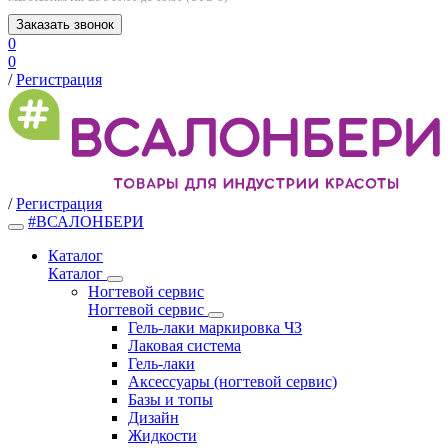
Заказать звонок
0
0
/
Регистрация
/
Регистрация
#ВСАЛОНБЕРИ
Каталог
Каталог
Ногтевой сервис
Ногтевой сервис
Гель-лаки маркировка ЧЗ
Лаковая система
Гель-лаки
Аксессуары (ногтевой сервис)
Базы и топы
Дизайн
Жидкости