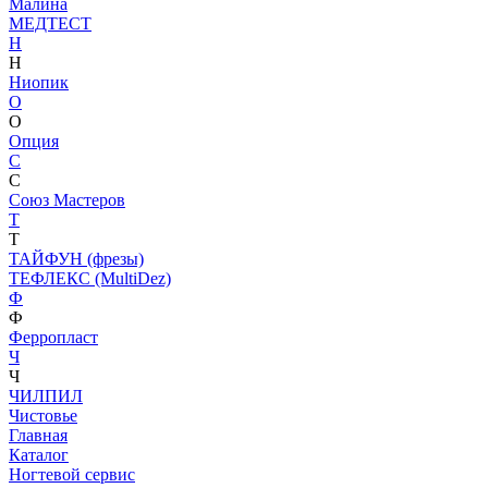
Малина
МЕДТЕСТ
Н
Н
Ниопик
О
О
Опция
С
С
Союз Мастеров
Т
Т
ТАЙФУН (фрезы)
ТЕФЛЕКС (MultiDez)
Ф
Ф
Ферропласт
Ч
Ч
ЧИЛПИЛ
Чистовье
Главная
Каталог
Ногтевой сервис