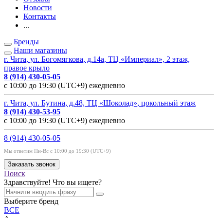
Новости
Контакты
...
Бренды
Наши магазины
г. Чита, ул. Богомягкова, д.14а, ТЦ «Империал», 2 этаж,
правое крыло
8 (914) 430-05-05
с 10:00 до 19:30 (UTC+9) ежедневно
г. Чита, ул. Бутина, д.48, ТЦ «Шоколад», цокольный этаж
8 (914) 430-53-95
с 10:00 до 19:30 (UTC+9) ежедневно
8 (914) 430-05-05
Мы ответим Пн-Вс с 10:00 до 19:30 (UTC+9)
Заказать звонок
Поиск
Здравствуйте! Что вы ищете?
Выберите бренд
ВСЕ