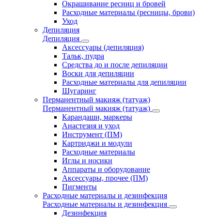
Окрашивание ресниц и бровей
Расходные материалы (ресницы, брови)
Уход
Депиляция
Депиляция
Аксессуары (депиляция)
Тальк, пудра
Средства до и после депиляции
Воски для депиляции
Расходные материалы для депиляции
Шугаринг
Перманентный макияж (татуаж)
Перманентный макияж (татуаж)
Карандаши, маркеры
Анастезия и уход
Инструмент (ПМ)
Картриджи и модули
Расходные материалы
Иглы и носики
Аппараты и оборудование
Аксессуары, прочее (ПМ)
Пигменты
Расходные материалы и дезинфекция
Расходные материалы и дезинфекция
Дезинфекция