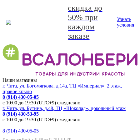
скидка до
50% при
Узнать
каждом
условия
заказе
Наши магазины
г. Чита, ул. Богомягкова, д.14а, ТЦ «Империал», 2 этаж,
правое крыло
8 (914) 430-05-05
с 10:00 до 19:30 (UTC+9) ежедневно
г. Чита, ул. Бутина, д.48, ТЦ «Шоколад», цокольный этаж
8 (914) 430-53-95
с 10:00 до 19:30 (UTC+9) ежедневно
8 (914) 430-05-05
Мы ответим Пн-Вс с 10:00 до 19:30 (UTC+9)