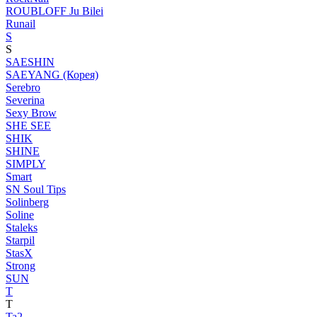
ROUBLOFF Ju Bilei
Runail
S
S
SAESHIN
SAEYANG (Корея)
Serebro
Severina
Sexy Brow
SHE SEE
SHIK
SHINE
SIMPLY
Smart
SN Soul Tips
Solinberg
Soline
Staleks
Starpil
StasX
Strong
SUN
T
T
Ta2