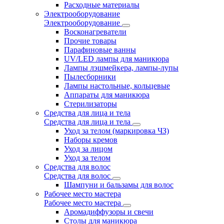
Расходные материалы
Электрооборудование
Электрооборудование
Восконагреватели
Прочие товары
Парафиновые ванны
UV/LED лампы для маникюра
Лампы лэшмейкера, лампы-лупы
Пылесборники
Лампы настольные, кольцевые
Аппараты для маникюра
Стерилизаторы
Средства для лица и тела
Средства для лица и тела
Уход за телом (маркировка ЧЗ)
Наборы кремов
Уход за лицом
Уход за телом
Средства для волос
Средства для волос
Шампуни и бальзамы для волос
Рабочее место мастера
Рабочее место мастера
Аромадиффузоры и свечи
Столы для маникюра