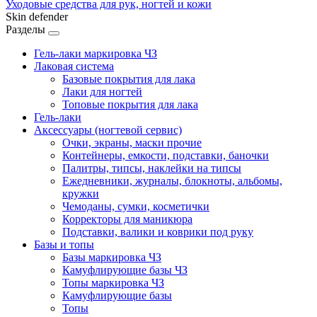
Уходовые средства для рук, ногтей и кожи
Skin defender
Разделы
Гель-лаки маркировка ЧЗ
Лаковая система
Базовые покрытия для лака
Лаки для ногтей
Топовые покрытия для лака
Гель-лаки
Аксессуары (ногтевой сервис)
Очки, экраны, маски прочие
Контейнеры, емкости, подставки, баночки
Палитры, типсы, наклейки на типсы
Ежедневники, журналы, блокноты, альбомы,
кружки
Чемоданы, сумки, косметички
Корректоры для маникюра
Подставки, валики и коврики под руку
Базы и топы
Базы маркировка ЧЗ
Камуфлирующие базы ЧЗ
Топы маркировка ЧЗ
Камуфлирующие базы
Топы