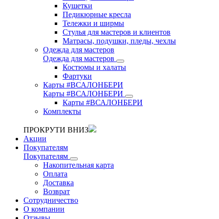
Кушетки
Педикюрные кресла
Тележки и ширмы
Стулья для мастеров и клиентов
Матрасы, подушки, пледы, чехлы
Одежда для мастеров
Одежда для мастеров
Костюмы и халаты
Фартуки
Карты #ВСАЛОНБЕРИ
Карты #ВСАЛОНБЕРИ
Карты #ВСАЛОНБЕРИ
Комплекты
ПРОКРУТИ ВНИЗ
Акции
Покупателям
Покупателям
Накопительная карта
Оплата
Доставка
Возврат
Сотрудничество
О компании
Отзывы