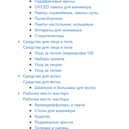
Парафиновые ванны
UV/LED лампы для маникюра
Лампы лэшмейкера, лампы-лупы
Пылесборники
Лампы настольные, кольцевые
Аппараты для маникюра
Стерилизаторы
Средства для лица и тела
Средства для лица и тела
Уход за телом (маркировка ЧЗ)
Наборы кремов
Уход за лицом
Уход за телом
Средства для волос
Средства для волос
Шампуни и бальзамы для волос
Рабочее место мастера
Рабочее место мастера
Аромадиффузоры и свечи
Столы для маникюра
Кушетки
Педикюрные кресла
Тележки и ширмы