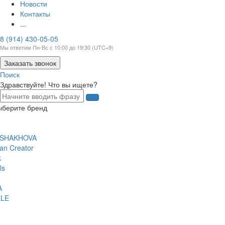
Новости
Контакты
...
8 (914) 430-05-05
Мы ответим Пн-Вс с 10:00 до 19:30 (UTC+9)
Заказать звонок
Поиск
Здравствуйте! Что вы ищете?
ыберите бренд
 SHAKHOVA
an Creator
k
ls
A
LE