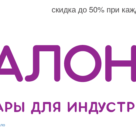
скидка до 50% при каж
ыло