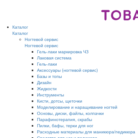
Каталог
Каталог
Ногтевой сервис
Ногтевой сервис
Гель-лаки маркировка ЧЗ
Лаковая система
Гель-лаки
Аксессуары (ногтевой сервис)
Базы и топы
Дизайн
Жидкости
Инструменты
Кисти, дотсы, щеточки
Моделирование и наращивание ногтей
Основы, диски, файлы, колпачки
Парафинотерапия, скрабы
Пилки, бафы, терки для ног
Расходные материалы для маникюра/педикюра
Средства для ног и педикюра