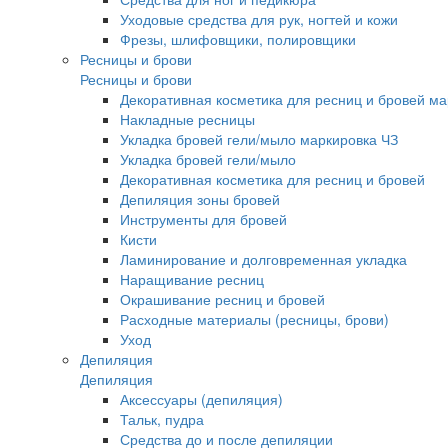
Уходовые средства для рук, ногтей и кожи
Фрезы, шлифовщики, полировщики
Ресницы и брови
Ресницы и брови
Декоративная косметика для ресниц и бровей м
Накладные ресницы
Укладка бровей гели/мыло маркировка ЧЗ
Укладка бровей гели/мыло
Декоративная косметика для ресниц и бровей
Депиляция зоны бровей
Инструменты для бровей
Кисти
Ламинирование и долговременная укладка
Наращивание ресниц
Окрашивание ресниц и бровей
Расходные материалы (ресницы, брови)
Уход
Депиляция
Депиляция
Аксессуары (депиляция)
Тальк, пудра
Средства до и после депиляции