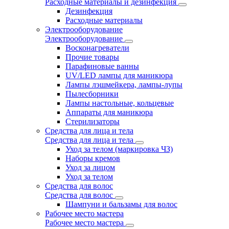
Расходные материалы и дезинфекция
Дезинфекция
Расходные материалы
Электрооборудование
Электрооборудование
Восконагреватели
Прочие товары
Парафиновые ванны
UV/LED лампы для маникюра
Лампы лэшмейкера, лампы-лупы
Пылесборники
Лампы настольные, кольцевые
Аппараты для маникюра
Стерилизаторы
Средства для лица и тела
Средства для лица и тела
Уход за телом (маркировка ЧЗ)
Наборы кремов
Уход за лицом
Уход за телом
Средства для волос
Средства для волос
Шампуни и бальзамы для волос
Рабочее место мастера
Рабочее место мастера