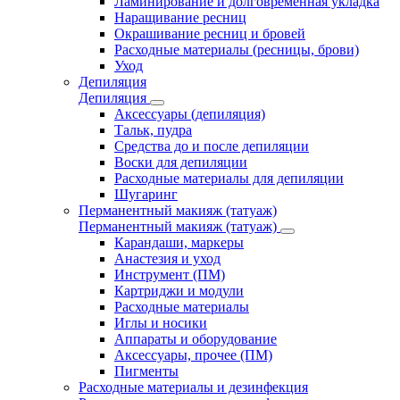
Ламинирование и долговременная укладка
Наращивание ресниц
Окрашивание ресниц и бровей
Расходные материалы (ресницы, брови)
Уход
Депиляция
Депиляция
Аксессуары (депиляция)
Тальк, пудра
Средства до и после депиляции
Воски для депиляции
Расходные материалы для депиляции
Шугаринг
Перманентный макияж (татуаж)
Перманентный макияж (татуаж)
Карандаши, маркеры
Анастезия и уход
Инструмент (ПМ)
Картриджи и модули
Расходные материалы
Иглы и носики
Аппараты и оборудование
Аксессуары, прочее (ПМ)
Пигменты
Расходные материалы и дезинфекция