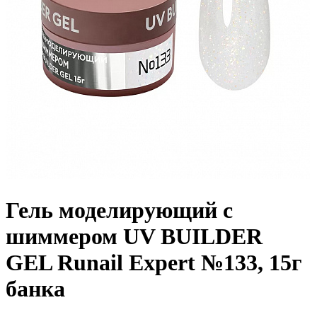
Гель моделирующий с
шиммером UV BUILDER
GEL Runail Expert №133, 15г
банка