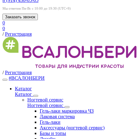
8 (914) 430-05-05
Мы ответим Пн-Вс с 10:00 до 19:30 (UTC+9)
Заказать звонок
0
0
/
Регистрация
/
Регистрация
#ВСАЛОНБЕРИ
Каталог
Каталог
Ногтевой сервис
Ногтевой сервис
Гель-лаки маркировка ЧЗ
Лаковая система
Гель-лаки
Аксессуары (ногтевой сервис)
Базы и топы
Дизайн