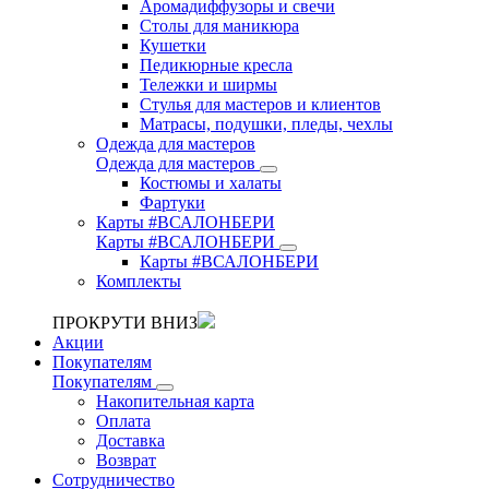
Аромадиффузоры и свечи
Столы для маникюра
Кушетки
Педикюрные кресла
Тележки и ширмы
Стулья для мастеров и клиентов
Матрасы, подушки, пледы, чехлы
Одежда для мастеров
Одежда для мастеров
Костюмы и халаты
Фартуки
Карты #ВСАЛОНБЕРИ
Карты #ВСАЛОНБЕРИ
Карты #ВСАЛОНБЕРИ
Комплекты
ПРОКРУТИ ВНИЗ
Акции
Покупателям
Покупателям
Накопительная карта
Оплата
Доставка
Возврат
Сотрудничество